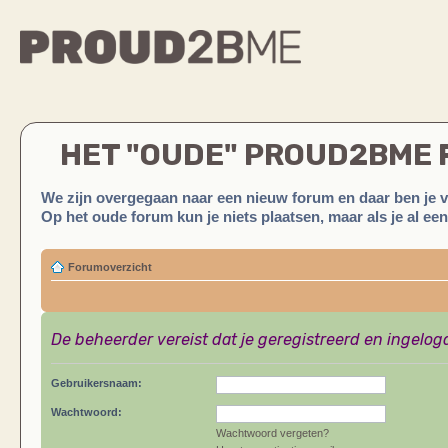
HET "OUDE" PROUD2BME
We zijn overgegaan naar een nieuw forum en daar ben je 
Op het oude forum kun je niets plaatsen, maar als je al ee
Forumoverzicht
De beheerder vereist dat je geregistreerd en ingelog
Gebruikersnaam:
Wachtwoord:
Wachtwoord vergeten?