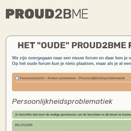
HET "OUDE" PROUD2BME
We zijn overgegaan naar een nieuw forum en daar ben je 
Op het oude forum kun je niets plaatsen, maar als je al ee
Forumoverzicht
‹
Andere problemen
‹
Persoonlijkheidsproblematiek
Persoonlijkheidsproblematiek
Je beschikt niet over de nodige permissies om de berichten in dit forum te kunne
INLOGGEN