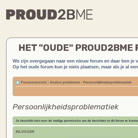
HET "OUDE" PROUD2BME
We zijn overgegaan naar een nieuw forum en daar ben je 
Op het oude forum kun je niets plaatsen, maar als je al ee
Forumoverzicht
‹
Andere problemen
‹
Persoonlijkheidsproblematiek
Persoonlijkheidsproblematiek
Je beschikt niet over de nodige permissies om de berichten in dit forum te kunne
INLOGGEN