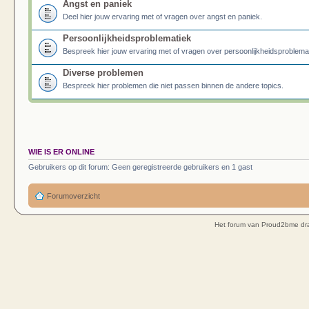
Angst en paniek
Deel hier jouw ervaring met of vragen over angst en paniek.
Persoonlijkheidsproblematiek
Bespreek hier jouw ervaring met of vragen over persoonlijkheidsproblema
Diverse problemen
Bespreek hier problemen die niet passen binnen de andere topics.
WIE IS ER ONLINE
Gebruikers op dit forum: Geen geregistreerde gebruikers en 1 gast
Forumoverzicht
Het forum van Proud2bme dra