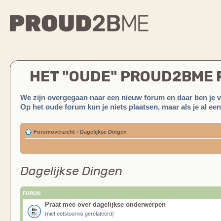
HET "OUDE" PROUD2BME
We zijn overgegaan naar een nieuw forum en daar ben je 
Op het oude forum kun je niets plaatsen, maar als je al ee
Forumoverzicht
‹
Dagelijkse Dingen
Dagelijkse Dingen
FORUM
Praat mee over dagelijkse onderwerpen
(niet eetstoornis gerelateerd)