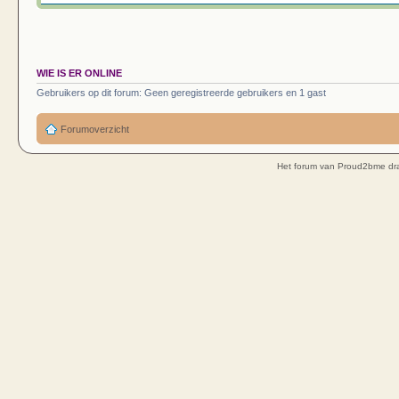
WIE IS ER ONLINE
Gebruikers op dit forum: Geen geregistreerde gebruikers en 1 gast
Forumoverzicht
Het forum van Proud2bme dra