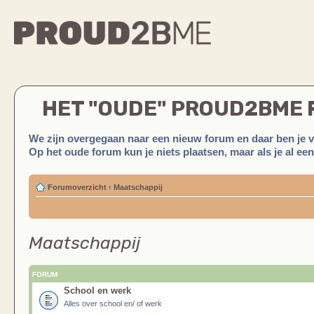
HET "OUDE" PROUD2BME
We zijn overgegaan naar een nieuw forum en daar ben je 
Op het oude forum kun je niets plaatsen, maar als je al ee
Forumoverzicht
‹
Maatschappij
Maatschappij
FORUM
School en werk
Alles over school en/ of werk