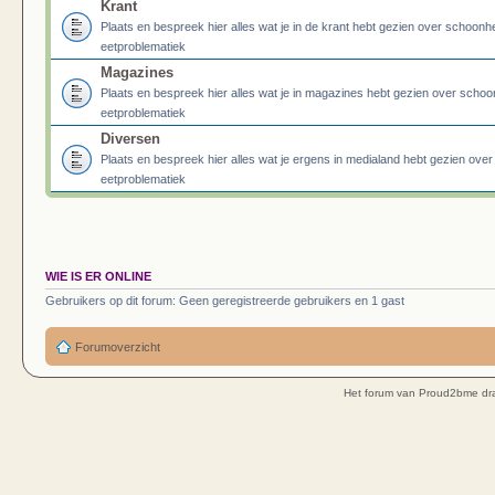
Krant
Plaats en bespreek hier alles wat je in de krant hebt gezien over schoonh
eetproblematiek
Magazines
Plaats en bespreek hier alles wat je in magazines hebt gezien over schoo
eetproblematiek
Diversen
Plaats en bespreek hier alles wat je ergens in medialand hebt gezien ove
eetproblematiek
WIE IS ER ONLINE
Gebruikers op dit forum: Geen geregistreerde gebruikers en 1 gast
Forumoverzicht
Het forum van Proud2bme dra