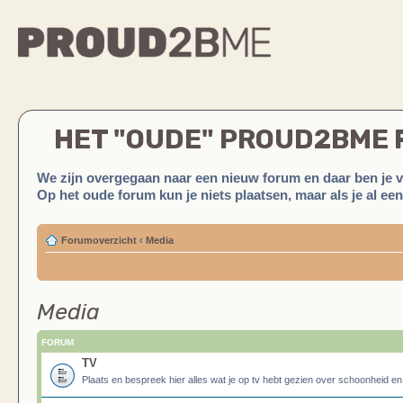
HET "OUDE" PROUD2BME
We zijn overgegaan naar een nieuw forum en daar ben je 
Op het oude forum kun je niets plaatsen, maar als je al ee
Forumoverzicht
‹
Media
Media
FORUM
TV
Plaats en bespreek hier alles wat je op tv hebt gezien over schoonheid e