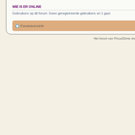
WIE IS ER ONLINE
Gebruikers op dit forum: Geen geregistreerde gebruikers en 1 gast
Forumoverzicht
Het forum van Proud2bme dra