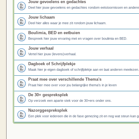
Jouw gevoelens en gedachtes
Deel hier jouw gevoelens en gedachtes rondom eetstoornissen en ander
Jouw lichaam
Deel hier alles waar je mee zit rondom jouw lichaam.
Boulimia, BED en eetbuien
Bespreek hier jouw ervaring met en vragen over boulimia en BED.
Jouw verhaal
Vertel hier jouw (levens)verhaal.
Dagboek of Schrijfplekje
Maak hier je eigen dagboek of schrijfplekje aan en laat anderen meelezen.
Praat mee over verschillende Thema's
Praat hier mee over voor jou belangrijke thema's in je leven
De 30+ gespreksplek
Op verzoek een aparte stek voor de 30+ers onder ons.
Nazorggespreksplek
Een plek voor iedereen die in de fase genezing zit en nog wat steun kan g