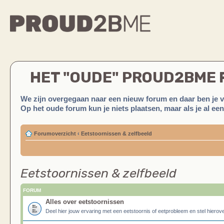
HET "OUDE" PROUD2BME
We zijn overgegaan naar een nieuw forum en daar ben je 
Op het oude forum kun je niets plaatsen, maar als je al ee
Forumoverzicht
‹
Eetstoornissen & zelfbeeld
Eetstoornissen & zelfbeeld
FORUM
Alles over eetstoornissen
Deel hier jouw ervaring met een eetstoornis of eetprobleem en stel hierove