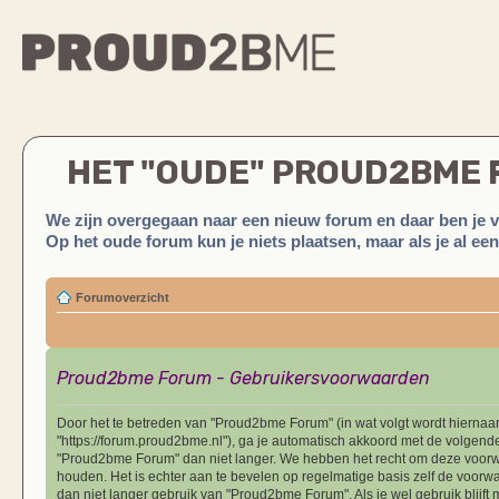
HET "OUDE" PROUD2BME
We zijn overgegaan naar een nieuw forum en daar ben je 
Op het oude forum kun je niets plaatsen, maar als je al ee
Forumoverzicht
Proud2bme Forum - Gebruikersvoorwaarden
Door het te betreden van "Proud2bme Forum" (in wat volgt wordt hiernaar 
"https://forum.proud2bme.nl"), ga je automatisch akkoord met de volgend
"Proud2bme Forum" dan niet langer. We hebben het recht om deze voorwa
houden. Het is echter aan te bevelen op regelmatige basis zelf de voorwa
dan niet langer gebruik van "Proud2bme Forum". Als je wel gebruik blijf