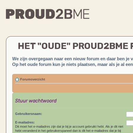
HET "OUDE" PROUD2BME
We zijn overgegaan naar een nieuw forum en daar ben je 
Op het oude forum kun je niets plaatsen, maar als je al ee
Forumoverzicht
Stuur wachtwoord
Gebruikersnaam:
E-mailadres:
Dit moet het e-mailadres zijn dat je bij je account gebruikt hebt. Als je dit niet
hebt veranderd in het gebruikerspaneel dan is dit het e-mailadres dat je bij