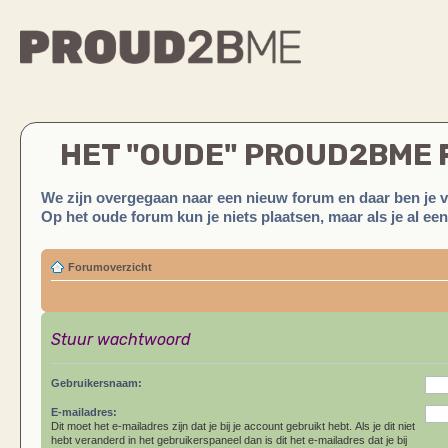
HET "OUDE" PROUD2BME
We zijn overgegaan naar een nieuw forum en daar ben je 
Op het oude forum kun je niets plaatsen, maar als je al ee
Forumoverzicht
Stuur wachtwoord
Gebruikersnaam:
E-mailadres:
Dit moet het e-mailadres zijn dat je bij je account gebruikt hebt. Als je dit niet
hebt veranderd in het gebruikerspaneel dan is dit het e-mailadres dat je bij