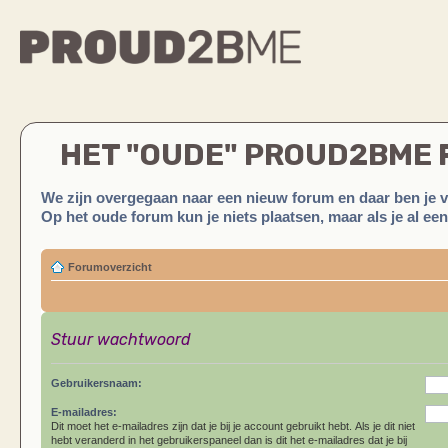
HET "OUDE" PROUD2BME
We zijn overgegaan naar een nieuw forum en daar ben je 
Op het oude forum kun je niets plaatsen, maar als je al ee
Forumoverzicht
Stuur wachtwoord
Gebruikersnaam:
E-mailadres:
Dit moet het e-mailadres zijn dat je bij je account gebruikt hebt. Als je dit niet
hebt veranderd in het gebruikerspaneel dan is dit het e-mailadres dat je bij