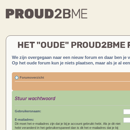
HET "OUDE" PROUD2BME
We zijn overgegaan naar een nieuw forum en daar ben je 
Op het oude forum kun je niets plaatsen, maar als je al ee
Forumoverzicht
Stuur wachtwoord
Gebruikersnaam:
E-mailadres:
Dit moet het e-mailadres zijn dat je bij je account gebruikt hebt. Als je dit niet
hebt veranderd in het gebruikerspaneel dan is dit het e-mailadres dat je bij