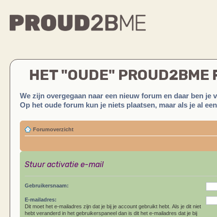
HET "OUDE" PROUD2BME
We zijn overgegaan naar een nieuw forum en daar ben je 
Op het oude forum kun je niets plaatsen, maar als je al ee
Forumoverzicht
Stuur activatie e-mail
Gebruikersnaam:
E-mailadres:
Dit moet het e-mailadres zijn dat je bij je account gebruikt hebt. Als je dit niet
hebt veranderd in het gebruikerspaneel dan is dit het e-mailadres dat je bij