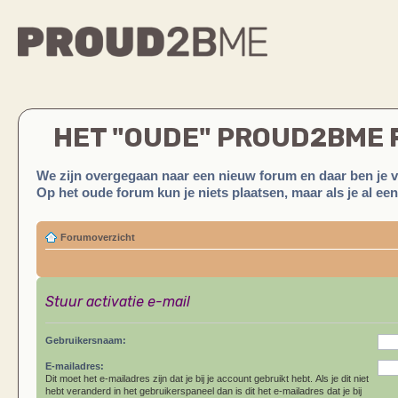
HET "OUDE" PROUD2BME
We zijn overgegaan naar een nieuw forum en daar ben je 
Op het oude forum kun je niets plaatsen, maar als je al ee
Forumoverzicht
Stuur activatie e-mail
Gebruikersnaam:
E-mailadres:
Dit moet het e-mailadres zijn dat je bij je account gebruikt hebt. Als je dit niet
hebt veranderd in het gebruikerspaneel dan is dit het e-mailadres dat je bij