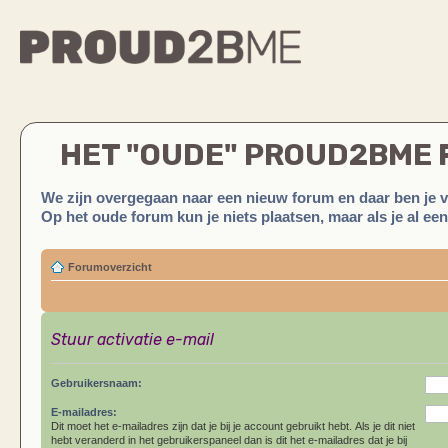
HET "OUDE" PROUD2BME
We zijn overgegaan naar een nieuw forum en daar ben je 
Op het oude forum kun je niets plaatsen, maar als je al ee
Forumoverzicht
Stuur activatie e-mail
Gebruikersnaam:
E-mailadres:
Dit moet het e-mailadres zijn dat je bij je account gebruikt hebt. Als je dit niet
hebt veranderd in het gebruikerspaneel dan is dit het e-mailadres dat je bij