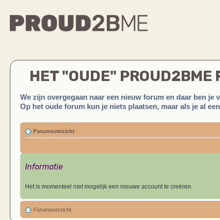
HET "OUDE" PROUD2BME
We zijn overgegaan naar een nieuw forum en daar ben je 
Op het oude forum kun je niets plaatsen, maar als je al ee
Forumoverzicht
Informatie
Het is momenteel niet mogelijk een nieuwe account te creëren.
Forumoverzicht