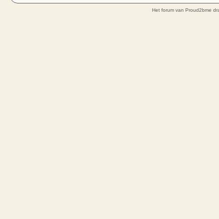
Het forum van Proud2bme dra