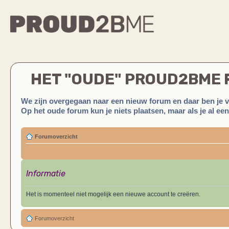
HET "OUDE" PROUD2BME
We zijn overgegaan naar een nieuw forum en daar ben je 
Op het oude forum kun je niets plaatsen, maar als je al ee
Forumoverzicht
Informatie
Het is momenteel niet mogelijk een nieuwe account te creëren.
Forumoverzicht