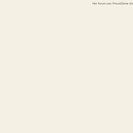
Het forum van Proud2bme dra