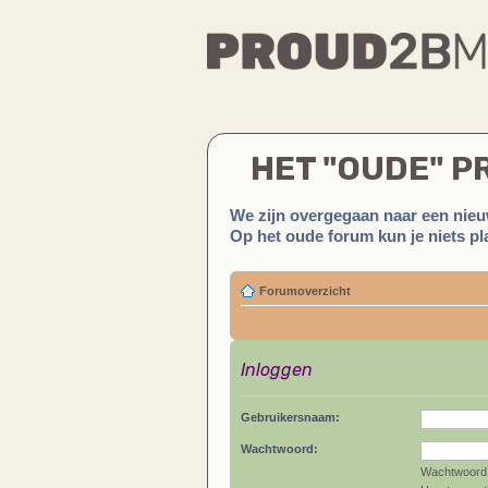
HET "OUDE" 
We zijn overgegaan naar een nieu
Op het oude forum kun je niets pla
Forumoverzicht
Inloggen
Gebruikersnaam:
Wachtwoord:
Wachtwoord 