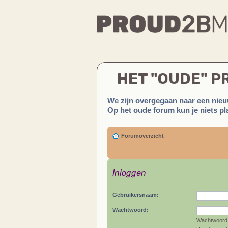
HET "OUDE" 
We zijn overgegaan naar een nieu
Op het oude forum kun je niets pla
Forumoverzicht
Inloggen
Gebruikersnaam:
Wachtwoord:
Wachtwoord 