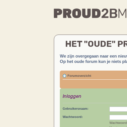
HET "OUDE" 
We zijn overgegaan naar een nieu
Op het oude forum kun je niets pla
Forumoverzicht
Inloggen
Gebruikersnaam:
Wachtwoord:
Wachtwoord 