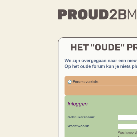
HET "OUDE" 
We zijn overgegaan naar een nieu
Op het oude forum kun je niets pla
Forumoverzicht
Inloggen
Gebruikersnaam:
Wachtwoord:
Wachtwoord 