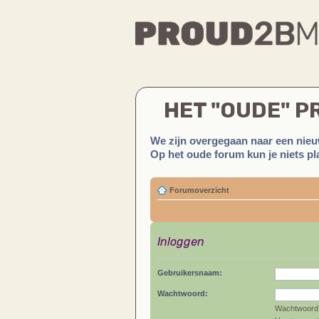
HET "OUDE" 
We zijn overgegaan naar een nieu
Op het oude forum kun je niets pla
Forumoverzicht
Inloggen
Gebruikersnaam:
Wachtwoord:
Wachtwoord 