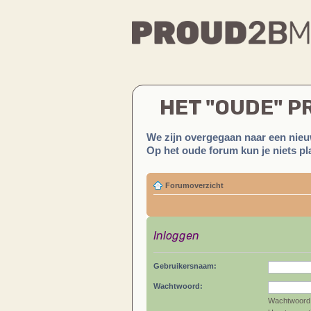
HET "OUDE" 
We zijn overgegaan naar een nieu
Op het oude forum kun je niets pla
Forumoverzicht
Inloggen
Gebruikersnaam:
Wachtwoord:
Wachtwoord 