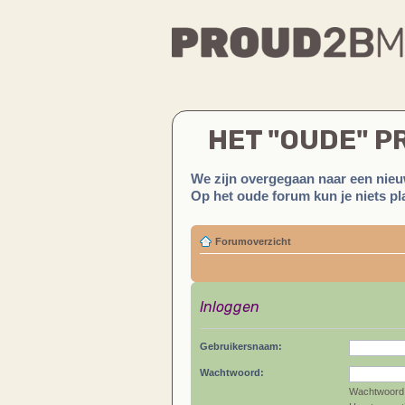
HET "OUDE" 
We zijn overgegaan naar een nieu
Op het oude forum kun je niets pla
Forumoverzicht
Inloggen
Gebruikersnaam:
Wachtwoord:
Wachtwoord 