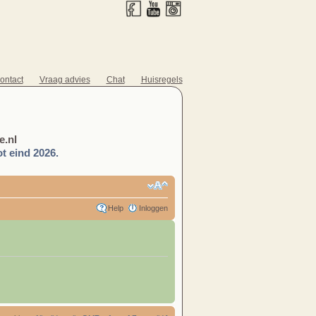
ontact
Vraag advies
Chat
Huisregels
.nl
t eind 2026.
Help
Inloggen