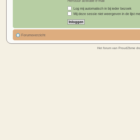
Herstuur activatie e-mail
Log mij automatisch in bij ieder bezoek
Mij deze sessie niet weergeven in de lijst me
Forumoverzicht
Het forum van Proud2bme dra