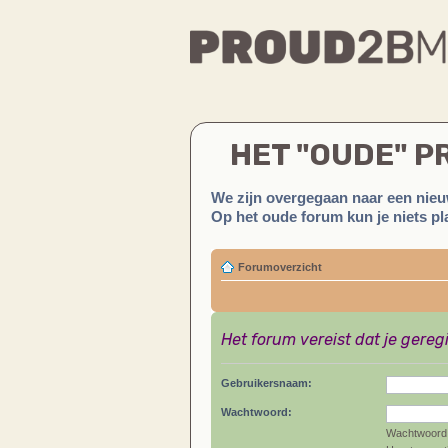
HET "OUDE" 
We zijn overgegaan naar een nieu
Op het oude forum kun je niets pla
Forumoverzicht
Het forum vereist dat je gereg
Gebruikersnaam:
Wachtwoord:
Wachtwoord 