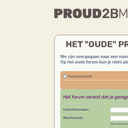
HET "OUDE" 
We zijn overgegaan naar een nieu
Op het oude forum kun je niets pla
Forumoverzicht
Het forum vereist dat je gereg
Gebruikersnaam:
Wachtwoord:
Wachtwoord 