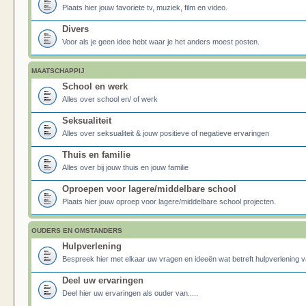
Plaats hier jouw favoriete tv, muziek, film en video.
Divers
Voor als je geen idee hebt waar je het anders moest posten.
MAATSCHAPPIJ
School en werk
Alles over school en/ of werk
Seksualiteit
Alles over seksualiteit & jouw positieve of negatieve ervaringen
Thuis en familie
Alles over bij jouw thuis en jouw familie
Oproepen voor lagere/middelbare school
Plaats hier jouw oproep voor lagere/middelbare school projecten.
OUDERS EN OMSTANDERS
Hulpverlening
Bespreek hier met elkaar uw vragen en ideeën wat betreft hulpverlening v
Deel uw ervaringen
Deel hier uw ervaringen als ouder van.....