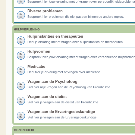
Bespreek hier jouw ervaring met of vragen over persoonlijkheidsproblema
Diverse problemen
Bespreek hier problemen die niet passen binnen de andere topics.
HULPVERLENING
Hulpinstanties en therapeuten
Deel je ervaring met of vragen over hulpinstanties en therapeuten
Hulpvormen
Bespreek hier jouw ervaring met of vragen over verschillende hulpvormen
Medicatie
Deel hier je ervaring met of vragen over medicatie.
Vragen aan de Psycholoog
Stel hier al je vragen aan de Psycholoog van Proud2Bme
Vragen aan de dietist
Stel hier je vragen aan de diëtist van Proud2Bme
Vragen aan de Ervaringsdeskundige
Stel hier je vragen aan de Ervaringsdeskundige
GEZONDHEID