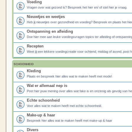
Voeding
Vragen over wat gezond is? Bespreek het hier en/ of stel hier je vraag.
Nieuwtjes en weetjes
Heb jij nieuwtjes over gezondheid en voeding? Bespreek en plaats het hier
Ontspanning en afleiding
Doe hier mee aan leuke voedingsvragen topics ter afleiding of ontspannin
Recepten
Weet jij een lekkere voedingcreatie voor ochtend, middag of avond..post he
SCHOONHEID
Kleding
Plaats en bespreek hier alles wat te maken heeft met mode!
Wat er allemaal nep is
Post hier jouw mening over alles wat fake is en onzinnig als gevolg van h
Echte schoonheid
Voor alles wat te maken heeft met echte schoonheid.
Make-up & haar
Bespreek hier alles wat te maken heeft met make-up & haar
Divers