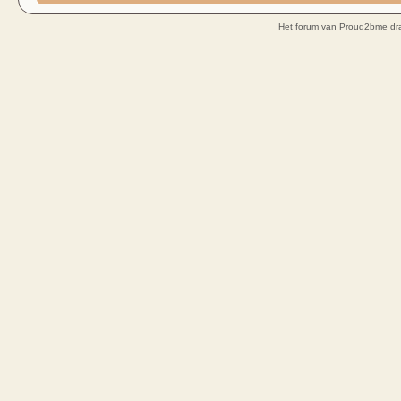
Het forum van Proud2bme dra