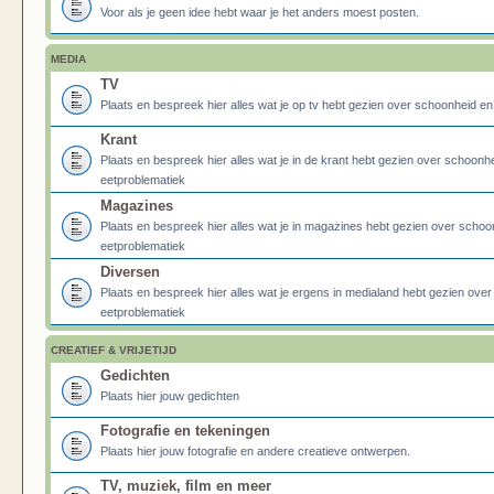
Voor als je geen idee hebt waar je het anders moest posten.
MEDIA
TV
Plaats en bespreek hier alles wat je op tv hebt gezien over schoonheid e
Krant
Plaats en bespreek hier alles wat je in de krant hebt gezien over schoonh
eetproblematiek
Magazines
Plaats en bespreek hier alles wat je in magazines hebt gezien over schoo
eetproblematiek
Diversen
Plaats en bespreek hier alles wat je ergens in medialand hebt gezien ove
eetproblematiek
CREATIEF & VRIJETIJD
Gedichten
Plaats hier jouw gedichten
Fotografie en tekeningen
Plaats hier jouw fotografie en andere creatieve ontwerpen.
TV, muziek, film en meer