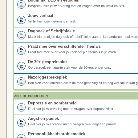
Boulimia, BED en eetbuien
Bespreek hier jouw ervaring met en vragen over boulimia en BED.
Jouw verhaal
Vertel hier jouw (levens)verhaal.
Dagboek of Schrijfplekje
Maak hier je eigen dagboek of schrijfplekje aan en laat anderen meelezen.
Praat mee over verschillende Thema's
Praat hier mee over voor jou belangrijke thema's in je leven
De 30+ gespreksplek
Op verzoek een aparte stek voor de 30+ers onder ons.
Nazorggespreksplek
Een plek voor iedereen die in de fase genezing zit en nog wat steun kan g
ANDERE PROBLEMEN
Depressie en somberheid
Deel hier jouw ervaring met en vragen over depressiviteit.
Angst en paniek
Deel hier jouw ervaring met of vragen over angst en paniek.
Persoonlijkheidsproblematiek