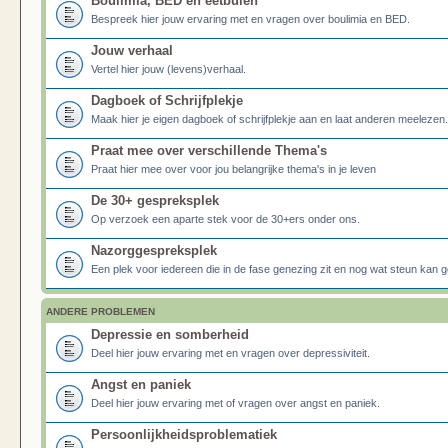
Boulimia, BED en eetbuien
Bespreek hier jouw ervaring met en vragen over boulimia en BED.
Jouw verhaal
Vertel hier jouw (levens)verhaal.
Dagboek of Schrijfplekje
Maak hier je eigen dagboek of schrijfplekje aan en laat anderen meelezen.
Praat mee over verschillende Thema's
Praat hier mee over voor jou belangrijke thema's in je leven
De 30+ gespreksplek
Op verzoek een aparte stek voor de 30+ers onder ons.
Nazorggespreksplek
Een plek voor iedereen die in de fase genezing zit en nog wat steun kan g
ANDERE PROBLEMEN
Depressie en somberheid
Deel hier jouw ervaring met en vragen over depressiviteit.
Angst en paniek
Deel hier jouw ervaring met of vragen over angst en paniek.
Persoonlijkheidsproblematiek