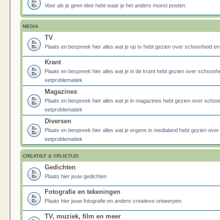
Voor als je geen idee hebt waar je het anders moest posten.
MEDIA
TV
Plaats en bespreek hier alles wat je op tv hebt gezien over schoonheid e
Krant
Plaats en bespreek hier alles wat je in de krant hebt gezien over schoonh
eetproblematiek
Magazines
Plaats en bespreek hier alles wat je in magazines hebt gezien over schoo
eetproblematiek
Diversen
Plaats en bespreek hier alles wat je ergens in medialand hebt gezien ove
eetproblematiek
CREATIEF & VRIJETIJD
Gedichten
Plaats hier jouw gedichten
Fotografie en tekeningen
Plaats hier jouw fotografie en andere creatieve ontwerpen.
TV, muziek, film en meer