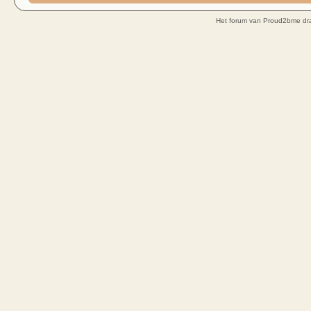
Het forum van Proud2bme dra