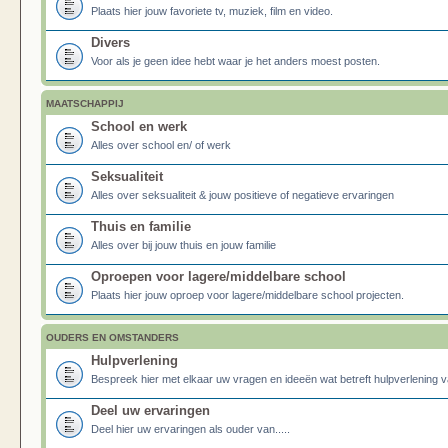
Plaats hier jouw favoriete tv, muziek, film en video.
Divers
Voor als je geen idee hebt waar je het anders moest posten.
MAATSCHAPPIJ
School en werk
Alles over school en/ of werk
Seksualiteit
Alles over seksualiteit & jouw positieve of negatieve ervaringen
Thuis en familie
Alles over bij jouw thuis en jouw familie
Oproepen voor lagere/middelbare school
Plaats hier jouw oproep voor lagere/middelbare school projecten.
OUDERS EN OMSTANDERS
Hulpverlening
Bespreek hier met elkaar uw vragen en ideeën wat betreft hulpverlening v
Deel uw ervaringen
Deel hier uw ervaringen als ouder van.....