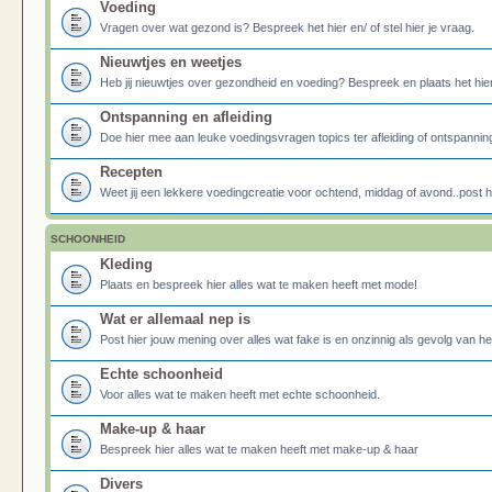
Voeding
Vragen over wat gezond is? Bespreek het hier en/ of stel hier je vraag.
Nieuwtjes en weetjes
Heb jij nieuwtjes over gezondheid en voeding? Bespreek en plaats het hier
Ontspanning en afleiding
Doe hier mee aan leuke voedingsvragen topics ter afleiding of ontspannin
Recepten
Weet jij een lekkere voedingcreatie voor ochtend, middag of avond..post he
SCHOONHEID
Kleding
Plaats en bespreek hier alles wat te maken heeft met mode!
Wat er allemaal nep is
Post hier jouw mening over alles wat fake is en onzinnig als gevolg van h
Echte schoonheid
Voor alles wat te maken heeft met echte schoonheid.
Make-up & haar
Bespreek hier alles wat te maken heeft met make-up & haar
Divers