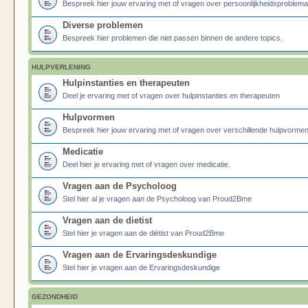
Bespreek hier jouw ervaring met of vragen over persoonlijkheidsproblema
Diverse problemen
Bespreek hier problemen die niet passen binnen de andere topics.
HULPVERLENING
Hulpinstanties en therapeuten
Deel je ervaring met of vragen over hulpinstanties en therapeuten
Hulpvormen
Bespreek hier jouw ervaring met of vragen over verschillende hulpvormen
Medicatie
Deel hier je ervaring met of vragen over medicatie.
Vragen aan de Psycholoog
Stel hier al je vragen aan de Psycholoog van Proud2Bme
Vragen aan de dietist
Stel hier je vragen aan de diëtist van Proud2Bme
Vragen aan de Ervaringsdeskundige
Stel hier je vragen aan de Ervaringsdeskundige
GEZONDHEID