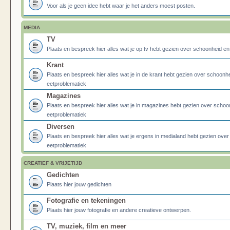
Voor als je geen idee hebt waar je het anders moest posten.
MEDIA
TV
Plaats en bespreek hier alles wat je op tv hebt gezien over schoonheid e
Krant
Plaats en bespreek hier alles wat je in de krant hebt gezien over schoonh
eetproblematiek
Magazines
Plaats en bespreek hier alles wat je in magazines hebt gezien over schoo
eetproblematiek
Diversen
Plaats en bespreek hier alles wat je ergens in medialand hebt gezien ove
eetproblematiek
CREATIEF & VRIJETIJD
Gedichten
Plaats hier jouw gedichten
Fotografie en tekeningen
Plaats hier jouw fotografie en andere creatieve ontwerpen.
TV, muziek, film en meer