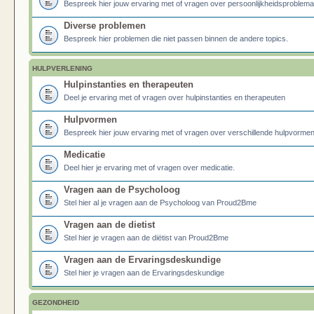
Bespreek hier jouw ervaring met of vragen over persoonlijkheidsproblema
Diverse problemen
Bespreek hier problemen die niet passen binnen de andere topics.
HULPVERLENING
Hulpinstanties en therapeuten
Deel je ervaring met of vragen over hulpinstanties en therapeuten
Hulpvormen
Bespreek hier jouw ervaring met of vragen over verschillende hulpvormen
Medicatie
Deel hier je ervaring met of vragen over medicatie.
Vragen aan de Psycholoog
Stel hier al je vragen aan de Psycholoog van Proud2Bme
Vragen aan de dietist
Stel hier je vragen aan de diëtist van Proud2Bme
Vragen aan de Ervaringsdeskundige
Stel hier je vragen aan de Ervaringsdeskundige
GEZONDHEID