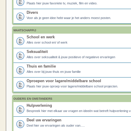
Plaats hier jouw favoriete tv, muziek, film en video.
Divers
Voor als je geen idee hebt waar je het anders moest posten.
MAATSCHAPPIJ
School en werk
Alles over school en/ of werk
Seksualiteit
Alles over seksualiteit & jouw positieve of negatieve ervaringen
Thuis en familie
Alles over bij jouw thuis en jouw familie
Oproepen voor lagere/middelbare school
Plaats hier jouw oproep voor lagere/middelbare school projecten.
OUDERS EN OMSTANDERS
Hulpverlening
Bespreek hier met elkaar uw vragen en ideeën wat betreft hulpverlening v
Deel uw ervaringen
Deel hier uw ervaringen als ouder van.....