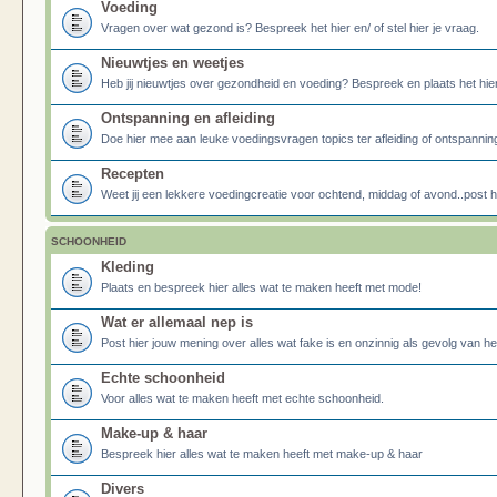
Voeding
Vragen over wat gezond is? Bespreek het hier en/ of stel hier je vraag.
Nieuwtjes en weetjes
Heb jij nieuwtjes over gezondheid en voeding? Bespreek en plaats het hier
Ontspanning en afleiding
Doe hier mee aan leuke voedingsvragen topics ter afleiding of ontspannin
Recepten
Weet jij een lekkere voedingcreatie voor ochtend, middag of avond..post he
SCHOONHEID
Kleding
Plaats en bespreek hier alles wat te maken heeft met mode!
Wat er allemaal nep is
Post hier jouw mening over alles wat fake is en onzinnig als gevolg van h
Echte schoonheid
Voor alles wat te maken heeft met echte schoonheid.
Make-up & haar
Bespreek hier alles wat te maken heeft met make-up & haar
Divers