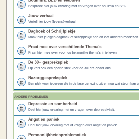
Boulimia, BED en eetbuien
Bespreek hier jouw ervaring met en vragen over boulimia en BED.
Jouw verhaal
Vertel hier jouw (levens)verhaal.
Dagboek of Schrijfplekje
Maak hier je eigen dagboek of schrijfplekje aan en laat anderen meelezen.
Praat mee over verschillende Thema's
Praat hier mee over voor jou belangrijke thema's in je leven
De 30+ gespreksplek
Op verzoek een aparte stek voor de 30+ers onder ons.
Nazorggespreksplek
Een plek voor iedereen die in de fase genezing zit en nog wat steun kan g
ANDERE PROBLEMEN
Depressie en somberheid
Deel hier jouw ervaring met en vragen over depressiviteit.
Angst en paniek
Deel hier jouw ervaring met of vragen over angst en paniek.
Persoonlijkheidsproblematiek