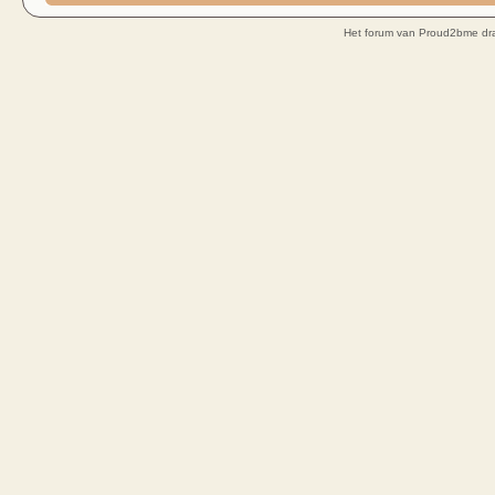
Het forum van Proud2bme dra