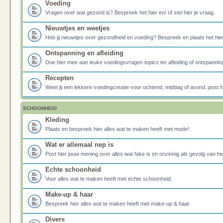
Voeding
Vragen over wat gezond is? Bespreek het hier en/ of stel hier je vraag.
Nieuwtjes en weetjes
Heb jij nieuwtjes over gezondheid en voeding? Bespreek en plaats het hier
Ontspanning en afleiding
Doe hier mee aan leuke voedingsvragen topics ter afleiding of ontspannin
Recepten
Weet jij een lekkere voedingcreatie voor ochtend, middag of avond..post he
SCHOONHEID
Kleding
Plaats en bespreek hier alles wat te maken heeft met mode!
Wat er allemaal nep is
Post hier jouw mening over alles wat fake is en onzinnig als gevolg van h
Echte schoonheid
Voor alles wat te maken heeft met echte schoonheid.
Make-up & haar
Bespreek hier alles wat te maken heeft met make-up & haar
Divers