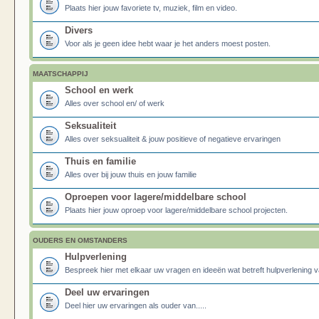
Plaats hier jouw favoriete tv, muziek, film en video.
Divers
Voor als je geen idee hebt waar je het anders moest posten.
MAATSCHAPPIJ
School en werk
Alles over school en/ of werk
Seksualiteit
Alles over seksualiteit & jouw positieve of negatieve ervaringen
Thuis en familie
Alles over bij jouw thuis en jouw familie
Oproepen voor lagere/middelbare school
Plaats hier jouw oproep voor lagere/middelbare school projecten.
OUDERS EN OMSTANDERS
Hulpverlening
Bespreek hier met elkaar uw vragen en ideeën wat betreft hulpverlening v
Deel uw ervaringen
Deel hier uw ervaringen als ouder van.....