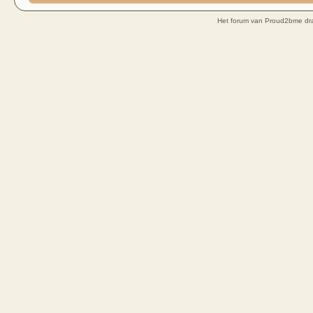
Het forum van Proud2bme dra