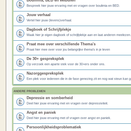
Boulimia, BED en eetbuien
Bespreek hier jouw ervaring met en vragen over boulimia en BED.
Jouw verhaal
Vertel hier jouw (levens)verhaal.
Dagboek of Schrijfplekje
Maak hier je eigen dagboek of schrijfplekje aan en laat anderen meelezen.
Praat mee over verschillende Thema's
Praat hier mee over voor jou belangrijke thema's in je leven
De 30+ gespreksplek
Op verzoek een aparte stek voor de 30+ers onder ons.
Nazorggespreksplek
Een plek voor iedereen die in de fase genezing zit en nog wat steun kan g
ANDERE PROBLEMEN
Depressie en somberheid
Deel hier jouw ervaring met en vragen over depressiviteit.
Angst en paniek
Deel hier jouw ervaring met of vragen over angst en paniek.
Persoonlijkheidsproblematiek