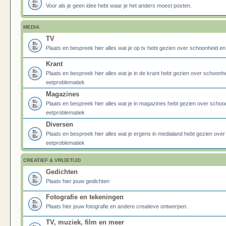
Voor als je geen idee hebt waar je het anders moest posten.
MEDIA
TV
Plaats en bespreek hier alles wat je op tv hebt gezien over schoonheid e
Krant
Plaats en bespreek hier alles wat je in de krant hebt gezien over schoonh
eetproblematiek
Magazines
Plaats en bespreek hier alles wat je in magazines hebt gezien over schoo
eetproblematiek
Diversen
Plaats en bespreek hier alles wat je ergens in medialand hebt gezien ove
eetproblematiek
CREATIEF & VRIJETIJD
Gedichten
Plaats hier jouw gedichten
Fotografie en tekeningen
Plaats hier jouw fotografie en andere creatieve ontwerpen.
TV, muziek, film en meer