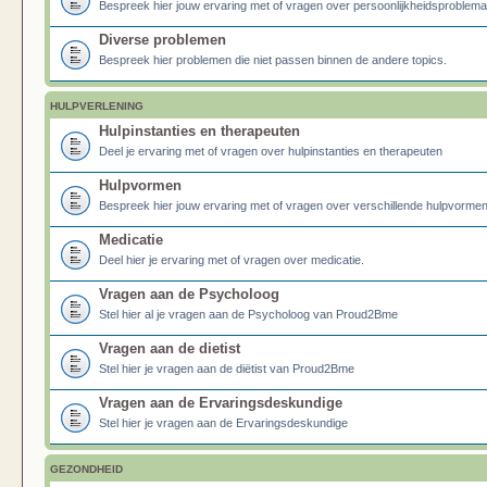
Bespreek hier jouw ervaring met of vragen over persoonlijkheidsproblema
Diverse problemen
Bespreek hier problemen die niet passen binnen de andere topics.
HULPVERLENING
Hulpinstanties en therapeuten
Deel je ervaring met of vragen over hulpinstanties en therapeuten
Hulpvormen
Bespreek hier jouw ervaring met of vragen over verschillende hulpvormen
Medicatie
Deel hier je ervaring met of vragen over medicatie.
Vragen aan de Psycholoog
Stel hier al je vragen aan de Psycholoog van Proud2Bme
Vragen aan de dietist
Stel hier je vragen aan de diëtist van Proud2Bme
Vragen aan de Ervaringsdeskundige
Stel hier je vragen aan de Ervaringsdeskundige
GEZONDHEID