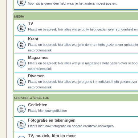
Voor als je geen idee hebt waar je het anders moest posten.
MEDIA
TV
Plaats en bespreek hier alles wat je op tv hebt gezien over schoonheid e
Krant
Plaats en bespreek hier alles wat je in de krant hebt gezien over schoonh
eetproblematiek
Magazines
Plaats en bespreek hier alles wat je in magazines hebt gezien over schoo
eetproblematiek
Diversen
Plaats en bespreek hier alles wat je ergens in medialand hebt gezien ove
eetproblematiek
CREATIEF & VRIJETIJD
Gedichten
Plaats hier jouw gedichten
Fotografie en tekeningen
Plaats hier jouw fotografie en andere creatieve ontwerpen.
TV, muziek, film en meer