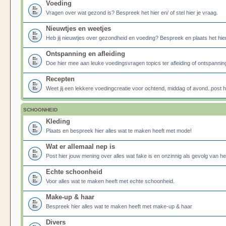
Voeding
Vragen over wat gezond is? Bespreek het hier en/ of stel hier je vraag.
Nieuwtjes en weetjes
Heb jij nieuwtjes over gezondheid en voeding? Bespreek en plaats het hier
Ontspanning en afleiding
Doe hier mee aan leuke voedingsvragen topics ter afleiding of ontspannin
Recepten
Weet jij een lekkere voedingcreatie voor ochtend, middag of avond..post he
SCHOONHEID
Kleding
Plaats en bespreek hier alles wat te maken heeft met mode!
Wat er allemaal nep is
Post hier jouw mening over alles wat fake is en onzinnig als gevolg van h
Echte schoonheid
Voor alles wat te maken heeft met echte schoonheid.
Make-up & haar
Bespreek hier alles wat te maken heeft met make-up & haar
Divers