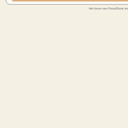
Het forum van Proud2bme dra