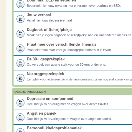
Boulimia, BED en eetbuien
Bespreek hier jouw ervaring met en vragen over boulimia en BED.
Jouw verhaal
Vertel hier jouw (levens)verhaal.
Dagboek of Schrijfplekje
Maak hier je eigen dagboek of schrijfplekje aan en laat anderen meelezen.
Praat mee over verschillende Thema's
Praat hier mee over voor jou belangrijke thema's in je leven
De 30+ gespreksplek
Op verzoek een aparte stek voor de 30+ers onder ons.
Nazorggespreksplek
Een plek voor iedereen die in de fase genezing zit en nog wat steun kan g
ANDERE PROBLEMEN
Depressie en somberheid
Deel hier jouw ervaring met en vragen over depressiviteit.
Angst en paniek
Deel hier jouw ervaring met of vragen over angst en paniek.
Persoonlijkheidsproblematiek