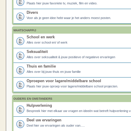
Plaats hier jouw favoriete tv, muziek, film en video.
Divers
Voor als je geen idee hebt waar je het anders moest posten.
MAATSCHAPPIJ
School en werk
Alles over school en/ of werk
Seksualiteit
Alles over seksualiteit & jouw positieve of negatieve ervaringen
Thuis en familie
Alles over bij jouw thuis en jouw familie
Oproepen voor lagere/middelbare school
Plaats hier jouw oproep voor lagere/middelbare school projecten.
OUDERS EN OMSTANDERS
Hulpverlening
Bespreek hier met elkaar uw vragen en ideeën wat betreft hulpverlening v
Deel uw ervaringen
Deel hier uw ervaringen als ouder van.....