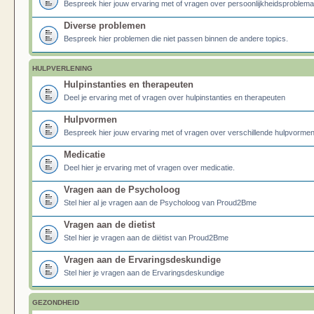
Bespreek hier jouw ervaring met of vragen over persoonlijkheidsproblema
Diverse problemen
Bespreek hier problemen die niet passen binnen de andere topics.
HULPVERLENING
Hulpinstanties en therapeuten
Deel je ervaring met of vragen over hulpinstanties en therapeuten
Hulpvormen
Bespreek hier jouw ervaring met of vragen over verschillende hulpvormen
Medicatie
Deel hier je ervaring met of vragen over medicatie.
Vragen aan de Psycholoog
Stel hier al je vragen aan de Psycholoog van Proud2Bme
Vragen aan de dietist
Stel hier je vragen aan de diëtist van Proud2Bme
Vragen aan de Ervaringsdeskundige
Stel hier je vragen aan de Ervaringsdeskundige
GEZONDHEID