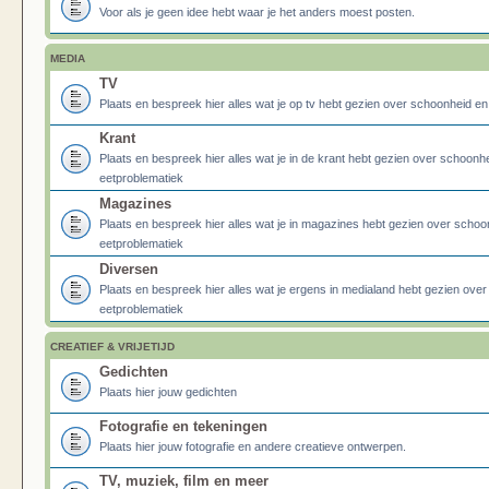
Voor als je geen idee hebt waar je het anders moest posten.
MEDIA
TV
Plaats en bespreek hier alles wat je op tv hebt gezien over schoonheid e
Krant
Plaats en bespreek hier alles wat je in de krant hebt gezien over schoonh
eetproblematiek
Magazines
Plaats en bespreek hier alles wat je in magazines hebt gezien over schoo
eetproblematiek
Diversen
Plaats en bespreek hier alles wat je ergens in medialand hebt gezien ove
eetproblematiek
CREATIEF & VRIJETIJD
Gedichten
Plaats hier jouw gedichten
Fotografie en tekeningen
Plaats hier jouw fotografie en andere creatieve ontwerpen.
TV, muziek, film en meer