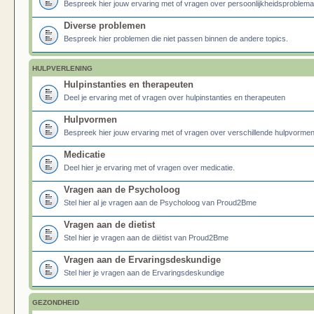
Bespreek hier jouw ervaring met of vragen over persoonlijkheidsproblema
Diverse problemen
Bespreek hier problemen die niet passen binnen de andere topics.
HULPVERLENING
Hulpinstanties en therapeuten
Deel je ervaring met of vragen over hulpinstanties en therapeuten
Hulpvormen
Bespreek hier jouw ervaring met of vragen over verschillende hulpvormen
Medicatie
Deel hier je ervaring met of vragen over medicatie.
Vragen aan de Psycholoog
Stel hier al je vragen aan de Psycholoog van Proud2Bme
Vragen aan de dietist
Stel hier je vragen aan de diëtist van Proud2Bme
Vragen aan de Ervaringsdeskundige
Stel hier je vragen aan de Ervaringsdeskundige
GEZONDHEID