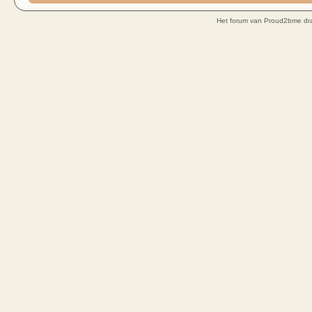
Het forum van Proud2bme dra