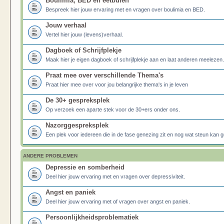
Boulimia, BED en eetbuien
Bespreek hier jouw ervaring met en vragen over boulimia en BED.
Jouw verhaal
Vertel hier jouw (levens)verhaal.
Dagboek of Schrijfplekje
Maak hier je eigen dagboek of schrijfplekje aan en laat anderen meelezen.
Praat mee over verschillende Thema's
Praat hier mee over voor jou belangrijke thema's in je leven
De 30+ gespreksplek
Op verzoek een aparte stek voor de 30+ers onder ons.
Nazorggespreksplek
Een plek voor iedereen die in de fase genezing zit en nog wat steun kan g
ANDERE PROBLEMEN
Depressie en somberheid
Deel hier jouw ervaring met en vragen over depressiviteit.
Angst en paniek
Deel hier jouw ervaring met of vragen over angst en paniek.
Persoonlijkheidsproblematiek