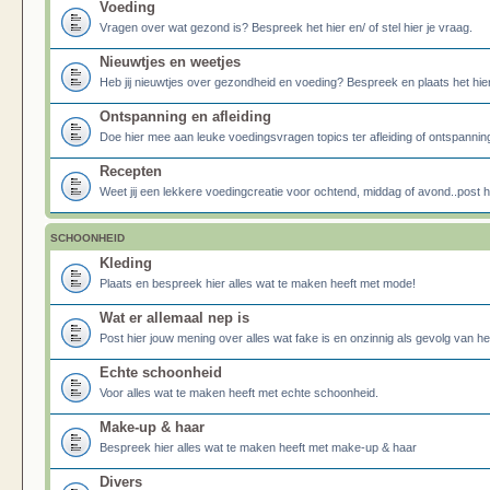
Voeding
Vragen over wat gezond is? Bespreek het hier en/ of stel hier je vraag.
Nieuwtjes en weetjes
Heb jij nieuwtjes over gezondheid en voeding? Bespreek en plaats het hier
Ontspanning en afleiding
Doe hier mee aan leuke voedingsvragen topics ter afleiding of ontspannin
Recepten
Weet jij een lekkere voedingcreatie voor ochtend, middag of avond..post he
SCHOONHEID
Kleding
Plaats en bespreek hier alles wat te maken heeft met mode!
Wat er allemaal nep is
Post hier jouw mening over alles wat fake is en onzinnig als gevolg van h
Echte schoonheid
Voor alles wat te maken heeft met echte schoonheid.
Make-up & haar
Bespreek hier alles wat te maken heeft met make-up & haar
Divers