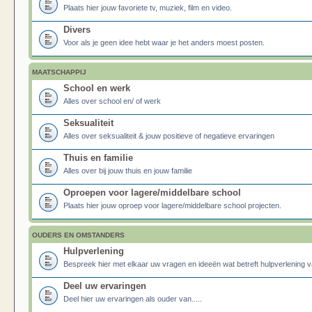
Plaats hier jouw favoriete tv, muziek, film en video.
Divers
Voor als je geen idee hebt waar je het anders moest posten.
MAATSCHAPPIJ
School en werk
Alles over school en/ of werk
Seksualiteit
Alles over seksualiteit & jouw positieve of negatieve ervaringen
Thuis en familie
Alles over bij jouw thuis en jouw familie
Oproepen voor lagere/middelbare school
Plaats hier jouw oproep voor lagere/middelbare school projecten.
OUDERS EN OMSTANDERS
Hulpverlening
Bespreek hier met elkaar uw vragen en ideeën wat betreft hulpverlening v
Deel uw ervaringen
Deel hier uw ervaringen als ouder van.....