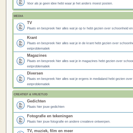
Voor als je geen idee hebt waar je het anders moest posten.
MEDIA
TV
Plaats en bespreek hier alles wat je op tv hebt gezien over schoonheid e
Krant
Plaats en bespreek hier alles wat je in de krant hebt gezien over schoonh
eetproblematiek
Magazines
Plaats en bespreek hier alles wat je in magazines hebt gezien over schoo
eetproblematiek
Diversen
Plaats en bespreek hier alles wat je ergens in medialand hebt gezien ove
eetproblematiek
CREATIEF & VRIJETIJD
Gedichten
Plaats hier jouw gedichten
Fotografie en tekeningen
Plaats hier jouw fotografie en andere creatieve ontwerpen.
TV, muziek, film en meer