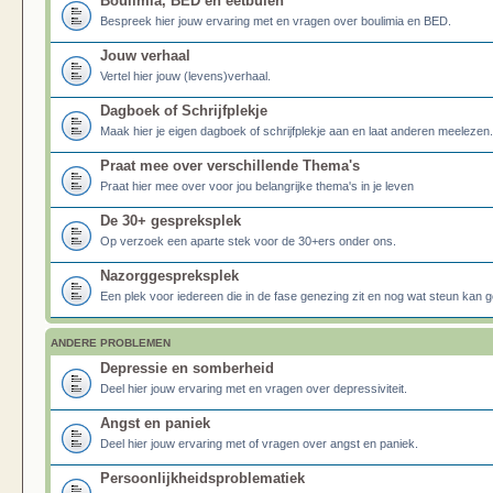
Boulimia, BED en eetbuien
Bespreek hier jouw ervaring met en vragen over boulimia en BED.
Jouw verhaal
Vertel hier jouw (levens)verhaal.
Dagboek of Schrijfplekje
Maak hier je eigen dagboek of schrijfplekje aan en laat anderen meelezen.
Praat mee over verschillende Thema's
Praat hier mee over voor jou belangrijke thema's in je leven
De 30+ gespreksplek
Op verzoek een aparte stek voor de 30+ers onder ons.
Nazorggespreksplek
Een plek voor iedereen die in de fase genezing zit en nog wat steun kan g
ANDERE PROBLEMEN
Depressie en somberheid
Deel hier jouw ervaring met en vragen over depressiviteit.
Angst en paniek
Deel hier jouw ervaring met of vragen over angst en paniek.
Persoonlijkheidsproblematiek