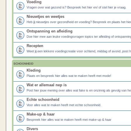
Voeding
Vragen over wat gezond is? Bespreek het hier en/ of stel hier je vraag.
Nieuwtjes en weetjes
Heb jij nieuwtjes over gezondheid en voeding? Bespreek en plaats het hier
Ontspanning en afleiding
Doe hier mee aan leuke voedingsvragen topics ter afleiding of ontspannin
Recepten
Weet jij een lekkere voedingcreatie voor ochtend, middag of avond..post he
SCHOONHEID
Kleding
Plaats en bespreek hier alles wat te maken heeft met mode!
Wat er allemaal nep is
Post hier jouw mening over alles wat fake is en onzinnig als gevolg van h
Echte schoonheid
Voor alles wat te maken heeft met echte schoonheid.
Make-up & haar
Bespreek hier alles wat te maken heeft met make-up & haar
Divers