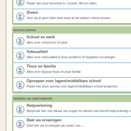
Plaats hier jouw favoriete tv, muziek, film en video.
Divers
Voor als je geen idee hebt waar je het anders moest posten.
MAATSCHAPPIJ
School en werk
Alles over school en/ of werk
Seksualiteit
Alles over seksualiteit & jouw positieve of negatieve ervaringen
Thuis en familie
Alles over bij jouw thuis en jouw familie
Oproepen voor lagere/middelbare school
Plaats hier jouw oproep voor lagere/middelbare school projecten.
OUDERS EN OMSTANDERS
Hulpverlening
Bespreek hier met elkaar uw vragen en ideeën wat betreft hulpverlening v
Deel uw ervaringen
Deel hier uw ervaringen als ouder van.....