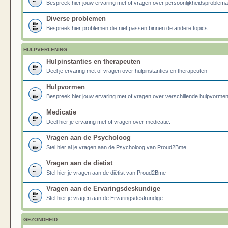
Bespreek hier jouw ervaring met of vragen over persoonlijkheidsproblema
Diverse problemen
Bespreek hier problemen die niet passen binnen de andere topics.
HULPVERLENING
Hulpinstanties en therapeuten
Deel je ervaring met of vragen over hulpinstanties en therapeuten
Hulpvormen
Bespreek hier jouw ervaring met of vragen over verschillende hulpvormen
Medicatie
Deel hier je ervaring met of vragen over medicatie.
Vragen aan de Psycholoog
Stel hier al je vragen aan de Psycholoog van Proud2Bme
Vragen aan de dietist
Stel hier je vragen aan de diëtist van Proud2Bme
Vragen aan de Ervaringsdeskundige
Stel hier je vragen aan de Ervaringsdeskundige
GEZONDHEID