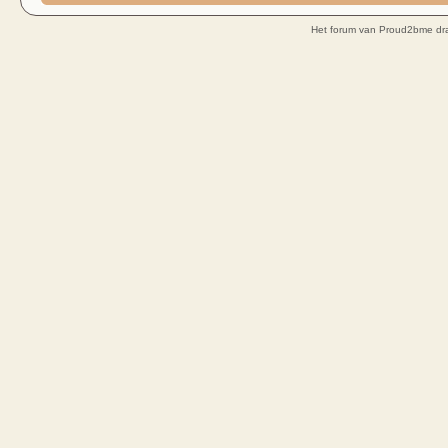
Het forum van Proud2bme dra