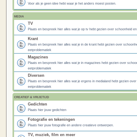
Voor als je geen idee hebt waar je het anders moest posten.
MEDIA
TV
Plaats en bespreek hier alles wat je op tv hebt gezien over schoonheid e
Krant
Plaats en bespreek hier alles wat je in de krant hebt gezien over schoonh
eetproblematiek
Magazines
Plaats en bespreek hier alles wat je in magazines hebt gezien over schoo
eetproblematiek
Diversen
Plaats en bespreek hier alles wat je ergens in medialand hebt gezien ove
eetproblematiek
CREATIEF & VRIJETIJD
Gedichten
Plaats hier jouw gedichten
Fotografie en tekeningen
Plaats hier jouw fotografie en andere creatieve ontwerpen.
TV, muziek, film en meer