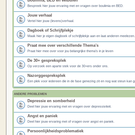
Boulimia, BED en eetbuien
Bespreek hier jouw ervaring met en vragen over boulimia en BED.
Jouw verhaal
Vertel hier jouw (levens)verhaal.
Dagboek of Schrijfplekje
Maak hier je eigen dagboek of schrijfplekje aan en laat anderen meelezen.
Praat mee over verschillende Thema's
Praat hier mee over voor jou belangrijke thema's in je leven
De 30+ gespreksplek
Op verzoek een aparte stek voor de 30+ers onder ons.
Nazorggespreksplek
Een plek voor iedereen die in de fase genezing zit en nog wat steun kan g
ANDERE PROBLEMEN
Depressie en somberheid
Deel hier jouw ervaring met en vragen over depressiviteit.
Angst en paniek
Deel hier jouw ervaring met of vragen over angst en paniek.
Persoonlijkheidsproblematiek