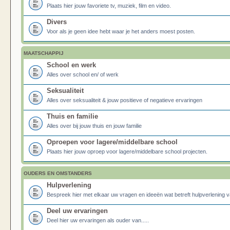
Plaats hier jouw favoriete tv, muziek, film en video.
Divers
Voor als je geen idee hebt waar je het anders moest posten.
MAATSCHAPPIJ
School en werk
Alles over school en/ of werk
Seksualiteit
Alles over seksualiteit & jouw positieve of negatieve ervaringen
Thuis en familie
Alles over bij jouw thuis en jouw familie
Oproepen voor lagere/middelbare school
Plaats hier jouw oproep voor lagere/middelbare school projecten.
OUDERS EN OMSTANDERS
Hulpverlening
Bespreek hier met elkaar uw vragen en ideeën wat betreft hulpverlening v
Deel uw ervaringen
Deel hier uw ervaringen als ouder van.....