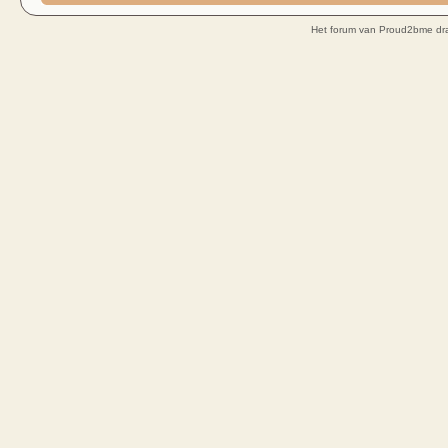
Het forum van Proud2bme dra