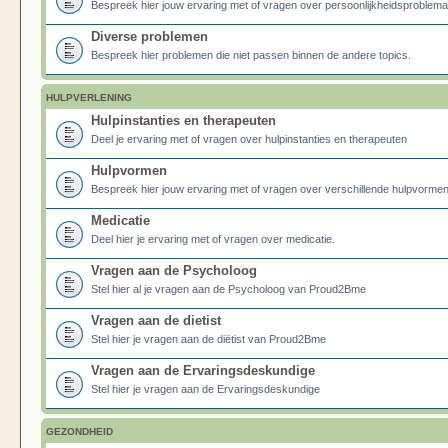
Bespreek hier jouw ervaring met of vragen over persoonlijkheidsproblema
Diverse problemen
Bespreek hier problemen die niet passen binnen de andere topics.
HULPVERLENING
Hulpinstanties en therapeuten
Deel je ervaring met of vragen over hulpinstanties en therapeuten
Hulpvormen
Bespreek hier jouw ervaring met of vragen over verschillende hulpvormen
Medicatie
Deel hier je ervaring met of vragen over medicatie.
Vragen aan de Psycholoog
Stel hier al je vragen aan de Psycholoog van Proud2Bme
Vragen aan de dietist
Stel hier je vragen aan de diëtist van Proud2Bme
Vragen aan de Ervaringsdeskundige
Stel hier je vragen aan de Ervaringsdeskundige
GEZONDHEID