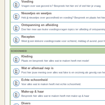
Voeding
Vragen over wat gezond is? Bespreek het hier en/ of stel hier je vraag.
Nieuwtjes en weetjes
Heb jij nieuwtjes over gezondheid en voeding? Bespreek en plaats het hier
Ontspanning en afleiding
Doe hier mee aan leuke voedingsvragen topics ter afleiding of ontspannin
Recepten
Weet jij een lekkere voedingcreatie voor ochtend, middag of avond..post he
SCHOONHEID
Kleding
Plaats en bespreek hier alles wat te maken heeft met mode!
Wat er allemaal nep is
Post hier jouw mening over alles wat fake is en onzinnig als gevolg van h
Echte schoonheid
Voor alles wat te maken heeft met echte schoonheid.
Make-up & haar
Bespreek hier alles wat te maken heeft met make-up & haar
Divers