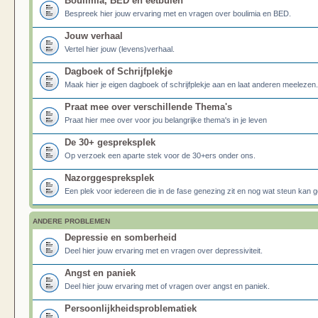
Boulimia, BED en eetbuien
Bespreek hier jouw ervaring met en vragen over boulimia en BED.
Jouw verhaal
Vertel hier jouw (levens)verhaal.
Dagboek of Schrijfplekje
Maak hier je eigen dagboek of schrijfplekje aan en laat anderen meelezen.
Praat mee over verschillende Thema's
Praat hier mee over voor jou belangrijke thema's in je leven
De 30+ gespreksplek
Op verzoek een aparte stek voor de 30+ers onder ons.
Nazorggespreksplek
Een plek voor iedereen die in de fase genezing zit en nog wat steun kan g
ANDERE PROBLEMEN
Depressie en somberheid
Deel hier jouw ervaring met en vragen over depressiviteit.
Angst en paniek
Deel hier jouw ervaring met of vragen over angst en paniek.
Persoonlijkheidsproblematiek