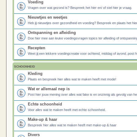
Voeding
Vragen over wat gezond is? Bespreek het hier en/ of stel hier je vraag.
Nieuwtjes en weetjes
Heb jij nieuwtjes over gezondheid en voeding? Bespreek en plaats het hier
Ontspanning en afleiding
Doe hier mee aan leuke voedingsvragen topics ter afleiding of ontspannin
Recepten
Weet jij een lekkere voedingcreatie voor ochtend, middag of avond..post he
SCHOONHEID
Kleding
Plaats en bespreek hier alles wat te maken heeft met mode!
Wat er allemaal nep is
Post hier jouw mening over alles wat fake is en onzinnig als gevolg van h
Echte schoonheid
Voor alles wat te maken heeft met echte schoonheid.
Make-up & haar
Bespreek hier alles wat te maken heeft met make-up & haar
Divers