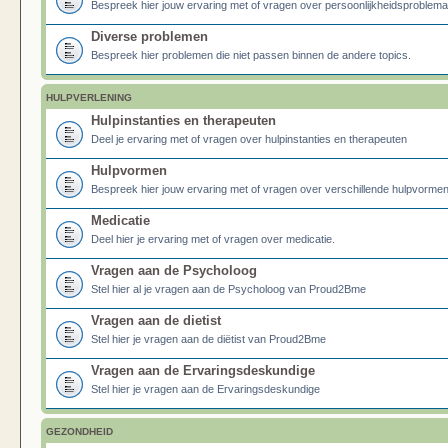
Bespreek hier jouw ervaring met of vragen over persoonlijkheidsproblema
Diverse problemen
Bespreek hier problemen die niet passen binnen de andere topics.
HULPVERLENING
Hulpinstanties en therapeuten
Deel je ervaring met of vragen over hulpinstanties en therapeuten
Hulpvormen
Bespreek hier jouw ervaring met of vragen over verschillende hulpvormen
Medicatie
Deel hier je ervaring met of vragen over medicatie.
Vragen aan de Psycholoog
Stel hier al je vragen aan de Psycholoog van Proud2Bme
Vragen aan de dietist
Stel hier je vragen aan de diëtist van Proud2Bme
Vragen aan de Ervaringsdeskundige
Stel hier je vragen aan de Ervaringsdeskundige
GEZONDHEID