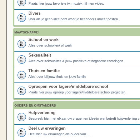
Plaats hier jouw favoriete tv, muziek, film en video.
Divers
Voor als je geen idee hebt waar je het anders moest posten.
MAATSCHAPPIJ
School en werk
Alles over school en/ of werk
Seksualiteit
Alles over seksualiteit & jouw positieve of negatieve ervaringen
Thuis en familie
Alles over bij jouw thuis en jouw familie
Oproepen voor lagere/middelbare school
Plaats hier jouw oproep voor lagere/middelbare school projecten.
OUDERS EN OMSTANDERS
Hulpverlening
Bespreek hier met elkaar uw vragen en ideeën wat betreft hulpverlening v
Deel uw ervaringen
Deel hier uw ervaringen als ouder van.....