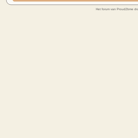
Het forum van Proud2bme dra