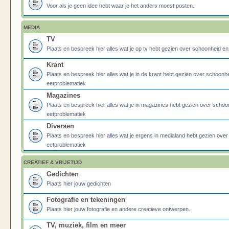
Voor als je geen idee hebt waar je het anders moest posten.
MEDIA
TV
Plaats en bespreek hier alles wat je op tv hebt gezien over schoonheid e
Krant
Plaats en bespreek hier alles wat je in de krant hebt gezien over schoonh
eetproblematiek
Magazines
Plaats en bespreek hier alles wat je in magazines hebt gezien over schoo
eetproblematiek
Diversen
Plaats en bespreek hier alles wat je ergens in medialand hebt gezien ove
eetproblematiek
CREATIEF & VRIJETIJD
Gedichten
Plaats hier jouw gedichten
Fotografie en tekeningen
Plaats hier jouw fotografie en andere creatieve ontwerpen.
TV, muziek, film en meer