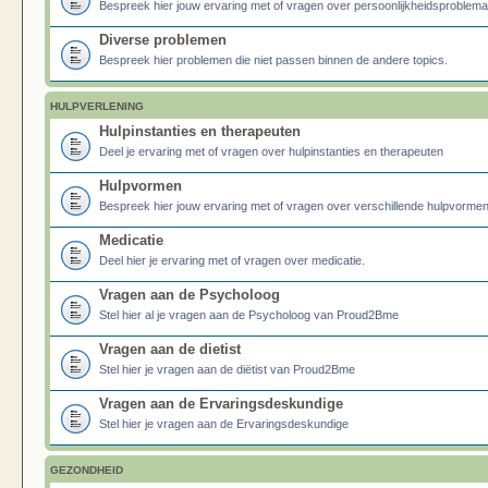
Bespreek hier jouw ervaring met of vragen over persoonlijkheidsproblema
Diverse problemen
Bespreek hier problemen die niet passen binnen de andere topics.
HULPVERLENING
Hulpinstanties en therapeuten
Deel je ervaring met of vragen over hulpinstanties en therapeuten
Hulpvormen
Bespreek hier jouw ervaring met of vragen over verschillende hulpvormen
Medicatie
Deel hier je ervaring met of vragen over medicatie.
Vragen aan de Psycholoog
Stel hier al je vragen aan de Psycholoog van Proud2Bme
Vragen aan de dietist
Stel hier je vragen aan de diëtist van Proud2Bme
Vragen aan de Ervaringsdeskundige
Stel hier je vragen aan de Ervaringsdeskundige
GEZONDHEID