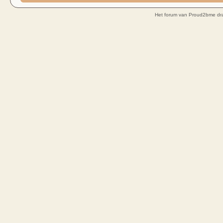
Het forum van Proud2bme dra