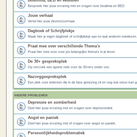
Boulimia, BED en eetbuien
Bespreek hier jouw ervaring met en vragen over boulimia en BED.
Jouw verhaal
Vertel hier jouw (levens)verhaal.
Dagboek of Schrijfplekje
Maak hier je eigen dagboek of schrijfplekje aan en laat anderen meelezen.
Praat mee over verschillende Thema's
Praat hier mee over voor jou belangrijke thema's in je leven
De 30+ gespreksplek
Op verzoek een aparte stek voor de 30+ers onder ons.
Nazorggespreksplek
Een plek voor iedereen die in de fase genezing zit en nog wat steun kan g
ANDERE PROBLEMEN
Depressie en somberheid
Deel hier jouw ervaring met en vragen over depressiviteit.
Angst en paniek
Deel hier jouw ervaring met of vragen over angst en paniek.
Persoonlijkheidsproblematiek