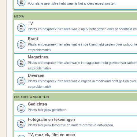
Voor als je geen idee hebt waar je het anders moest posten.
MEDIA
TV
Plaats en bespreek hier alles wat je op tv hebt gezien over schoonheid e
Krant
Plaats en bespreek hier alles wat je in de krant hebt gezien over schoonh
eetproblematiek
Magazines
Plaats en bespreek hier alles wat je in magazines hebt gezien over schoo
eetproblematiek
Diversen
Plaats en bespreek hier alles wat je ergens in medialand hebt gezien ove
eetproblematiek
CREATIEF & VRIJETIJD
Gedichten
Plaats hier jouw gedichten
Fotografie en tekeningen
Plaats hier jouw fotografie en andere creatieve ontwerpen.
TV, muziek, film en meer