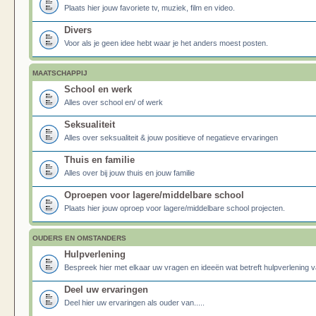
Plaats hier jouw favoriete tv, muziek, film en video.
Divers
Voor als je geen idee hebt waar je het anders moest posten.
MAATSCHAPPIJ
School en werk
Alles over school en/ of werk
Seksualiteit
Alles over seksualiteit & jouw positieve of negatieve ervaringen
Thuis en familie
Alles over bij jouw thuis en jouw familie
Oproepen voor lagere/middelbare school
Plaats hier jouw oproep voor lagere/middelbare school projecten.
OUDERS EN OMSTANDERS
Hulpverlening
Bespreek hier met elkaar uw vragen en ideeën wat betreft hulpverlening v
Deel uw ervaringen
Deel hier uw ervaringen als ouder van.....