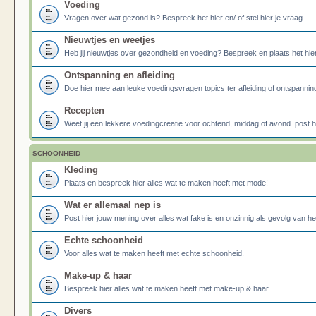
Voeding
Vragen over wat gezond is? Bespreek het hier en/ of stel hier je vraag.
Nieuwtjes en weetjes
Heb jij nieuwtjes over gezondheid en voeding? Bespreek en plaats het hier
Ontspanning en afleiding
Doe hier mee aan leuke voedingsvragen topics ter afleiding of ontspannin
Recepten
Weet jij een lekkere voedingcreatie voor ochtend, middag of avond..post he
SCHOONHEID
Kleding
Plaats en bespreek hier alles wat te maken heeft met mode!
Wat er allemaal nep is
Post hier jouw mening over alles wat fake is en onzinnig als gevolg van h
Echte schoonheid
Voor alles wat te maken heeft met echte schoonheid.
Make-up & haar
Bespreek hier alles wat te maken heeft met make-up & haar
Divers