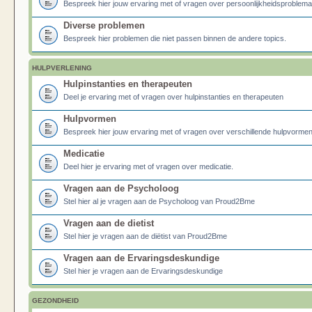
Bespreek hier jouw ervaring met of vragen over persoonlijkheidsproblema
Diverse problemen
Bespreek hier problemen die niet passen binnen de andere topics.
HULPVERLENING
Hulpinstanties en therapeuten
Deel je ervaring met of vragen over hulpinstanties en therapeuten
Hulpvormen
Bespreek hier jouw ervaring met of vragen over verschillende hulpvormen
Medicatie
Deel hier je ervaring met of vragen over medicatie.
Vragen aan de Psycholoog
Stel hier al je vragen aan de Psycholoog van Proud2Bme
Vragen aan de dietist
Stel hier je vragen aan de diëtist van Proud2Bme
Vragen aan de Ervaringsdeskundige
Stel hier je vragen aan de Ervaringsdeskundige
GEZONDHEID