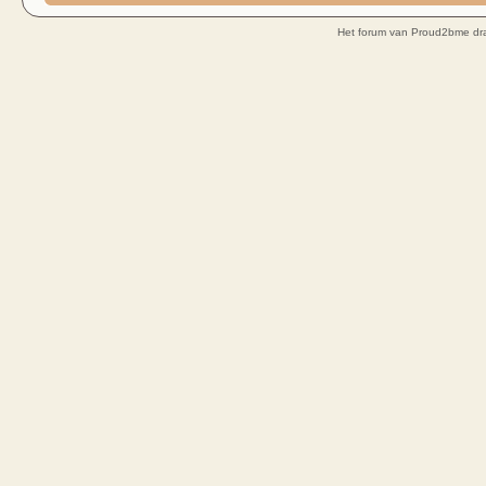
Het forum van Proud2bme dra