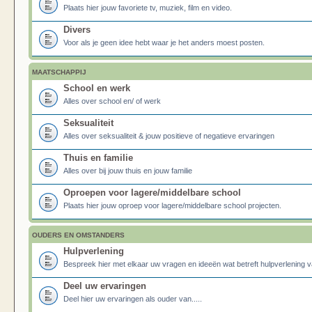
Plaats hier jouw favoriete tv, muziek, film en video.
Divers
Voor als je geen idee hebt waar je het anders moest posten.
MAATSCHAPPIJ
School en werk
Alles over school en/ of werk
Seksualiteit
Alles over seksualiteit & jouw positieve of negatieve ervaringen
Thuis en familie
Alles over bij jouw thuis en jouw familie
Oproepen voor lagere/middelbare school
Plaats hier jouw oproep voor lagere/middelbare school projecten.
OUDERS EN OMSTANDERS
Hulpverlening
Bespreek hier met elkaar uw vragen en ideeën wat betreft hulpverlening v
Deel uw ervaringen
Deel hier uw ervaringen als ouder van.....