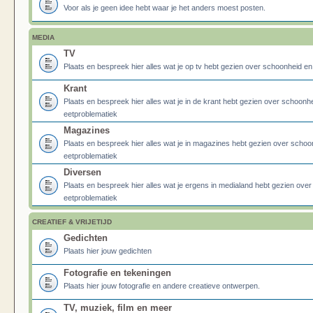
Voor als je geen idee hebt waar je het anders moest posten.
MEDIA
TV
Plaats en bespreek hier alles wat je op tv hebt gezien over schoonheid e
Krant
Plaats en bespreek hier alles wat je in de krant hebt gezien over schoonh
eetproblematiek
Magazines
Plaats en bespreek hier alles wat je in magazines hebt gezien over schoo
eetproblematiek
Diversen
Plaats en bespreek hier alles wat je ergens in medialand hebt gezien ove
eetproblematiek
CREATIEF & VRIJETIJD
Gedichten
Plaats hier jouw gedichten
Fotografie en tekeningen
Plaats hier jouw fotografie en andere creatieve ontwerpen.
TV, muziek, film en meer