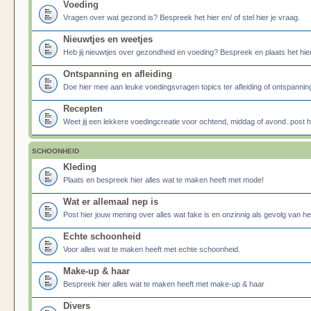
Voeding
Vragen over wat gezond is? Bespreek het hier en/ of stel hier je vraag.
Nieuwtjes en weetjes
Heb jij nieuwtjes over gezondheid en voeding? Bespreek en plaats het hier
Ontspanning en afleiding
Doe hier mee aan leuke voedingsvragen topics ter afleiding of ontspannin
Recepten
Weet jij een lekkere voedingcreatie voor ochtend, middag of avond..post he
SCHOONHEID
Kleding
Plaats en bespreek hier alles wat te maken heeft met mode!
Wat er allemaal nep is
Post hier jouw mening over alles wat fake is en onzinnig als gevolg van h
Echte schoonheid
Voor alles wat te maken heeft met echte schoonheid.
Make-up & haar
Bespreek hier alles wat te maken heeft met make-up & haar
Divers