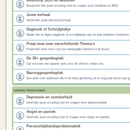
Boulimia, BED en eetbuien
Bespreek hier jouw ervaring met en vragen over boulimia en BED.
Jouw verhaal
Vertel hier jouw (levens)verhaal.
Dagboek of Schrijfplekje
Maak hier je eigen dagboek of schrijfplekje aan en laat anderen meelezen.
Praat mee over verschillende Thema's
Praat hier mee over voor jou belangrijke thema's in je leven
De 30+ gespreksplek
Op verzoek een aparte stek voor de 30+ers onder ons.
Nazorggespreksplek
Een plek voor iedereen die in de fase genezing zit en nog wat steun kan g
ANDERE PROBLEMEN
Depressie en somberheid
Deel hier jouw ervaring met en vragen over depressiviteit.
Angst en paniek
Deel hier jouw ervaring met of vragen over angst en paniek.
Persoonlijkheidsproblematiek