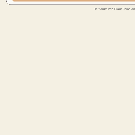
Het forum van Proud2bme dra