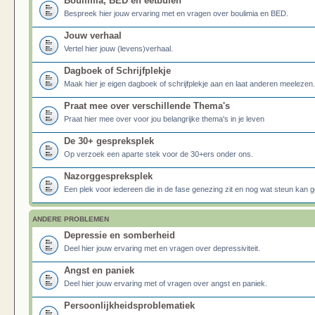
Boulimia, BED en eetbuien
Bespreek hier jouw ervaring met en vragen over boulimia en BED.
Jouw verhaal
Vertel hier jouw (levens)verhaal.
Dagboek of Schrijfplekje
Maak hier je eigen dagboek of schrijfplekje aan en laat anderen meelezen.
Praat mee over verschillende Thema's
Praat hier mee over voor jou belangrijke thema's in je leven
De 30+ gespreksplek
Op verzoek een aparte stek voor de 30+ers onder ons.
Nazorggespreksplek
Een plek voor iedereen die in de fase genezing zit en nog wat steun kan g
ANDERE PROBLEMEN
Depressie en somberheid
Deel hier jouw ervaring met en vragen over depressiviteit.
Angst en paniek
Deel hier jouw ervaring met of vragen over angst en paniek.
Persoonlijkheidsproblematiek