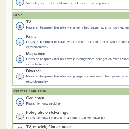
Voor als je geen idee hebt waar je het anders moest posten.
MEDIA
TV
Plaats en bespreek hier alles wat je op tv hebt gezien over schoonheid e
Krant
Plaats en bespreek hier alles wat je in de krant hebt gezien over schoonh
eetproblematiek
Magazines
Plaats en bespreek hier alles wat je in magazines hebt gezien over schoo
eetproblematiek
Diversen
Plaats en bespreek hier alles wat je ergens in medialand hebt gezien ove
eetproblematiek
CREATIEF & VRIJETIJD
Gedichten
Plaats hier jouw gedichten
Fotografie en tekeningen
Plaats hier jouw fotografie en andere creatieve ontwerpen.
TV, muziek, film en meer