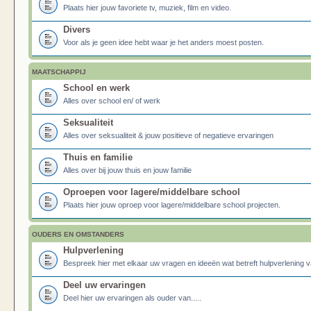
Plaats hier jouw favoriete tv, muziek, film en video.
Divers
Voor als je geen idee hebt waar je het anders moest posten.
MAATSCHAPPIJ
School en werk
Alles over school en/ of werk
Seksualiteit
Alles over seksualiteit & jouw positieve of negatieve ervaringen
Thuis en familie
Alles over bij jouw thuis en jouw familie
Oproepen voor lagere/middelbare school
Plaats hier jouw oproep voor lagere/middelbare school projecten.
OUDERS EN OMSTANDERS
Hulpverlening
Bespreek hier met elkaar uw vragen en ideeën wat betreft hulpverlening v
Deel uw ervaringen
Deel hier uw ervaringen als ouder van.....