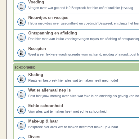
Voeding
Vragen over wat gezond is? Bespreek het hier en/ of stel hier je vraag.
Nieuwtjes en weetjes
Heb jij nieuwtjes over gezondheid en voeding? Bespreek en plaats het hier
Ontspanning en afleiding
Doe hier mee aan leuke voedingsvragen topics ter afleiding of ontspannin
Recepten
Weet jij een lekkere voedingcreatie voor ochtend, middag of avond..post he
SCHOONHEID
Kleding
Plaats en bespreek hier alles wat te maken heeft met mode!
Wat er allemaal nep is
Post hier jouw mening over alles wat fake is en onzinnig als gevolg van h
Echte schoonheid
Voor alles wat te maken heeft met echte schoonheid.
Make-up & haar
Bespreek hier alles wat te maken heeft met make-up & haar
Divers