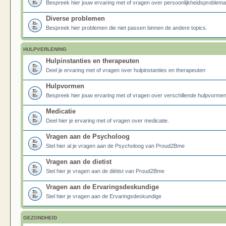
Bespreek hier jouw ervaring met of vragen over persoonlijkheidsproblema
Diverse problemen
Bespreek hier problemen die niet passen binnen de andere topics.
HULPVERLENING
Hulpinstanties en therapeuten
Deel je ervaring met of vragen over hulpinstanties en therapeuten
Hulpvormen
Bespreek hier jouw ervaring met of vragen over verschillende hulpvormen
Medicatie
Deel hier je ervaring met of vragen over medicatie.
Vragen aan de Psycholoog
Stel hier al je vragen aan de Psycholoog van Proud2Bme
Vragen aan de dietist
Stel hier je vragen aan de diëtist van Proud2Bme
Vragen aan de Ervaringsdeskundige
Stel hier je vragen aan de Ervaringsdeskundige
GEZONDHEID