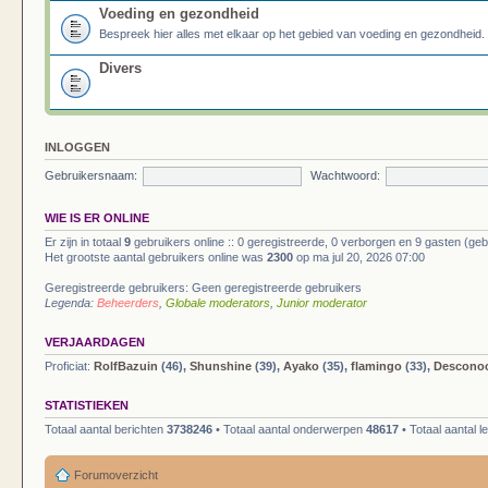
Voeding en gezondheid
Bespreek hier alles met elkaar op het gebied van voeding en gezondheid.
Divers
INLOGGEN
Gebruikersnaam:
Wachtwoord:
WIE IS ER ONLINE
Er zijn in totaal
9
gebruikers online :: 0 geregistreerde, 0 verborgen en 9 gasten (geb
Het grootste aantal gebruikers online was
2300
op ma jul 20, 2026 07:00
Geregistreerde gebruikers: Geen geregistreerde gebruikers
Legenda:
Beheerders
,
Globale moderators
,
Junior moderator
VERJAARDAGEN
Proficiat:
RolfBazuin
(46),
Shunshine
(39),
Ayako
(35),
flamingo
(33),
Descono
STATISTIEKEN
Totaal aantal berichten
3738246
• Totaal aantal onderwerpen
48617
• Totaal aantal 
Forumoverzicht