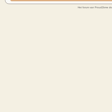
Het forum van Proud2bme dra