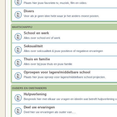
Plaats hier jouw favoriete tv, muziek, film en video.
Divers
Voor als je geen idee hebt waar je het anders moest posten.
MAATSCHAPPIJ
School en werk
Alles over school en/ of werk
Seksualiteit
Alles over seksualiteit & jouw positieve of negatieve ervaringen
Thuis en familie
Alles over bij jouw thuis en jouw familie
Oproepen voor lagere/middelbare school
Plaats hier jouw oproep voor lagere/middelbare school projecten.
OUDERS EN OMSTANDERS
Hulpverlening
Bespreek hier met elkaar uw vragen en ideeën wat betreft hulpverlening v
Deel uw ervaringen
Deel hier uw ervaringen als ouder van.....