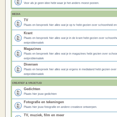
Voor als je geen idee hebt waar je het anders moest posten.
MEDIA
TV
Plaats en bespreek hier alles wat je op tv hebt gezien over schoonheid e
Krant
Plaats en bespreek hier alles wat je in de krant hebt gezien over schoonh
eetproblematiek
Magazines
Plaats en bespreek hier alles wat je in magazines hebt gezien over schoo
eetproblematiek
Diversen
Plaats en bespreek hier alles wat je ergens in medialand hebt gezien ove
eetproblematiek
CREATIEF & VRIJETIJD
Gedichten
Plaats hier jouw gedichten
Fotografie en tekeningen
Plaats hier jouw fotografie en andere creatieve ontwerpen.
TV, muziek, film en meer