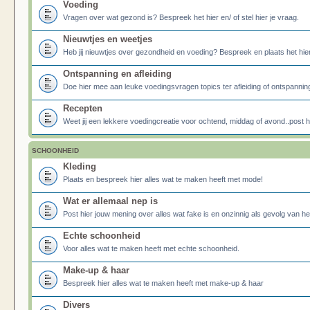
Voeding
Vragen over wat gezond is? Bespreek het hier en/ of stel hier je vraag.
Nieuwtjes en weetjes
Heb jij nieuwtjes over gezondheid en voeding? Bespreek en plaats het hier
Ontspanning en afleiding
Doe hier mee aan leuke voedingsvragen topics ter afleiding of ontspannin
Recepten
Weet jij een lekkere voedingcreatie voor ochtend, middag of avond..post he
SCHOONHEID
Kleding
Plaats en bespreek hier alles wat te maken heeft met mode!
Wat er allemaal nep is
Post hier jouw mening over alles wat fake is en onzinnig als gevolg van h
Echte schoonheid
Voor alles wat te maken heeft met echte schoonheid.
Make-up & haar
Bespreek hier alles wat te maken heeft met make-up & haar
Divers