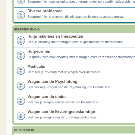
Bespreek hier jouw ervaring met of vragen over persoonlijkheidsproblema
Diverse problemen
Bespreek hier problemen die niet passen binnen de andere topics.
HULPVERLENING
Hulpinstanties en therapeuten
Deel je ervaring met of vragen over hulpinstanties en therapeuten
Hulpvormen
Bespreek hier jouw ervaring met of vragen over verschillende hulpvormen
Medicatie
Deel hier je ervaring met of vragen over medicatie.
Vragen aan de Psycholoog
Stel hier al je vragen aan de Psycholoog van Proud2Bme
Vragen aan de dietist
Stel hier je vragen aan de diëtist van Proud2Bme
Vragen aan de Ervaringsdeskundige
Stel hier je vragen aan de Ervaringsdeskundige
GEZONDHEID