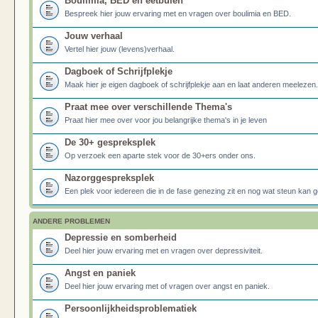
Boulimia, BED en eetbuien
Bespreek hier jouw ervaring met en vragen over boulimia en BED.
Jouw verhaal
Vertel hier jouw (levens)verhaal.
Dagboek of Schrijfplekje
Maak hier je eigen dagboek of schrijfplekje aan en laat anderen meelezen.
Praat mee over verschillende Thema's
Praat hier mee over voor jou belangrijke thema's in je leven
De 30+ gespreksplek
Op verzoek een aparte stek voor de 30+ers onder ons.
Nazorggespreksplek
Een plek voor iedereen die in de fase genezing zit en nog wat steun kan g
ANDERE PROBLEMEN
Depressie en somberheid
Deel hier jouw ervaring met en vragen over depressiviteit.
Angst en paniek
Deel hier jouw ervaring met of vragen over angst en paniek.
Persoonlijkheidsproblematiek