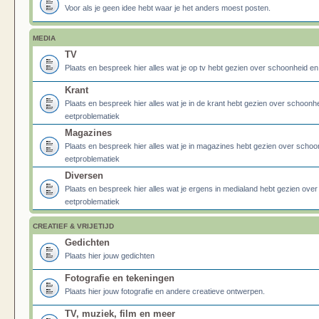
Voor als je geen idee hebt waar je het anders moest posten.
MEDIA
TV
Plaats en bespreek hier alles wat je op tv hebt gezien over schoonheid e
Krant
Plaats en bespreek hier alles wat je in de krant hebt gezien over schoonh
eetproblematiek
Magazines
Plaats en bespreek hier alles wat je in magazines hebt gezien over schoo
eetproblematiek
Diversen
Plaats en bespreek hier alles wat je ergens in medialand hebt gezien ove
eetproblematiek
CREATIEF & VRIJETIJD
Gedichten
Plaats hier jouw gedichten
Fotografie en tekeningen
Plaats hier jouw fotografie en andere creatieve ontwerpen.
TV, muziek, film en meer