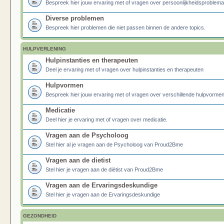
Bespreek hier jouw ervaring met of vragen over persoonlijkheidsproblema
Diverse problemen
Bespreek hier problemen die niet passen binnen de andere topics.
HULPVERLENING
Hulpinstanties en therapeuten
Deel je ervaring met of vragen over hulpinstanties en therapeuten
Hulpvormen
Bespreek hier jouw ervaring met of vragen over verschillende hulpvormen
Medicatie
Deel hier je ervaring met of vragen over medicatie.
Vragen aan de Psycholoog
Stel hier al je vragen aan de Psycholoog van Proud2Bme
Vragen aan de dietist
Stel hier je vragen aan de diëtist van Proud2Bme
Vragen aan de Ervaringsdeskundige
Stel hier je vragen aan de Ervaringsdeskundige
GEZONDHEID