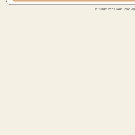
Het forum van Proud2bme dra