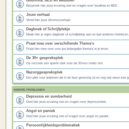
Boulimia, BED en eetbuien
Bespreek hier jouw ervaring met en vragen over boulimia en BED.
Jouw verhaal
Vertel hier jouw (levens)verhaal.
Dagboek of Schrijfplekje
Maak hier je eigen dagboek of schrijfplekje aan en laat anderen meelezen.
Praat mee over verschillende Thema's
Praat hier mee over voor jou belangrijke thema's in je leven
De 30+ gespreksplek
Op verzoek een aparte stek voor de 30+ers onder ons.
Nazorggespreksplek
Een plek voor iedereen die in de fase genezing zit en nog wat steun kan g
ANDERE PROBLEMEN
Depressie en somberheid
Deel hier jouw ervaring met en vragen over depressiviteit.
Angst en paniek
Deel hier jouw ervaring met of vragen over angst en paniek.
Persoonlijkheidsproblematiek