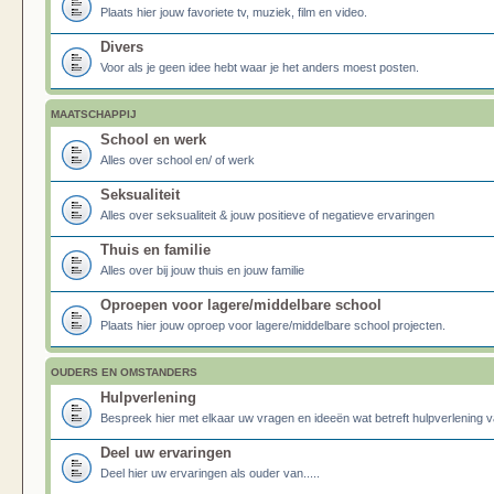
Plaats hier jouw favoriete tv, muziek, film en video.
Divers
Voor als je geen idee hebt waar je het anders moest posten.
MAATSCHAPPIJ
School en werk
Alles over school en/ of werk
Seksualiteit
Alles over seksualiteit & jouw positieve of negatieve ervaringen
Thuis en familie
Alles over bij jouw thuis en jouw familie
Oproepen voor lagere/middelbare school
Plaats hier jouw oproep voor lagere/middelbare school projecten.
OUDERS EN OMSTANDERS
Hulpverlening
Bespreek hier met elkaar uw vragen en ideeën wat betreft hulpverlening v
Deel uw ervaringen
Deel hier uw ervaringen als ouder van.....