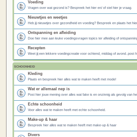
Voeding
Vragen over wat gezond is? Bespreek het hier en/ of stel hier je vraag.
Nieuwtjes en weetjes
Heb jij nieuwtjes over gezondheid en voeding? Bespreek en plaats het hier
Ontspanning en afleiding
Doe hier mee aan leuke voedingsvragen topics ter afleiding of ontspannin
Recepten
Weet jij een lekkere voedingcreatie voor ochtend, middag of avond..post he
SCHOONHEID
Kleding
Plaats en bespreek hier alles wat te maken heeft met mode!
Wat er allemaal nep is
Post hier jouw mening over alles wat fake is en onzinnig als gevolg van h
Echte schoonheid
Voor alles wat te maken heeft met echte schoonheid.
Make-up & haar
Bespreek hier alles wat te maken heeft met make-up & haar
Divers