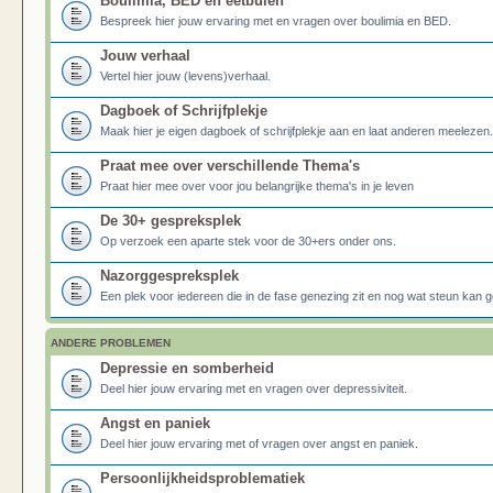
Boulimia, BED en eetbuien
Bespreek hier jouw ervaring met en vragen over boulimia en BED.
Jouw verhaal
Vertel hier jouw (levens)verhaal.
Dagboek of Schrijfplekje
Maak hier je eigen dagboek of schrijfplekje aan en laat anderen meelezen.
Praat mee over verschillende Thema's
Praat hier mee over voor jou belangrijke thema's in je leven
De 30+ gespreksplek
Op verzoek een aparte stek voor de 30+ers onder ons.
Nazorggespreksplek
Een plek voor iedereen die in de fase genezing zit en nog wat steun kan g
ANDERE PROBLEMEN
Depressie en somberheid
Deel hier jouw ervaring met en vragen over depressiviteit.
Angst en paniek
Deel hier jouw ervaring met of vragen over angst en paniek.
Persoonlijkheidsproblematiek