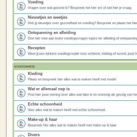
Voeding
Vragen over wat gezond is? Bespreek het hier en/ of stel hier je vraag.
Nieuwtjes en weetjes
Heb jij nieuwtjes over gezondheid en voeding? Bespreek en plaats het hier
Ontspanning en afleiding
Doe hier mee aan leuke voedingsvragen topics ter afleiding of ontspannin
Recepten
Weet jij een lekkere voedingcreatie voor ochtend, middag of avond..post he
SCHOONHEID
Kleding
Plaats en bespreek hier alles wat te maken heeft met mode!
Wat er allemaal nep is
Post hier jouw mening over alles wat fake is en onzinnig als gevolg van h
Echte schoonheid
Voor alles wat te maken heeft met echte schoonheid.
Make-up & haar
Bespreek hier alles wat te maken heeft met make-up & haar
Divers