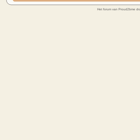
Het forum van Proud2bme dra