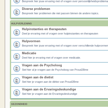
Bespreek hier jouw ervaring met of vragen over persoonlijkheidsproblema
Diverse problemen
Bespreek hier problemen die niet passen binnen de andere topics.
HULPVERLENING
Hulpinstanties en therapeuten
Deel je ervaring met of vragen over hulpinstanties en therapeuten
Hulpvormen
Bespreek hier jouw ervaring met of vragen over verschillende hulpvormen
Medicatie
Deel hier je ervaring met of vragen over medicatie.
Vragen aan de Psycholoog
Stel hier al je vragen aan de Psycholoog van Proud2Bme
Vragen aan de dietist
Stel hier je vragen aan de diëtist van Proud2Bme
Vragen aan de Ervaringsdeskundige
Stel hier je vragen aan de Ervaringsdeskundige
GEZONDHEID