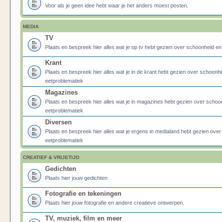
Voor als je geen idee hebt waar je het anders moest posten.
MEDIA
TV
Plaats en bespreek hier alles wat je op tv hebt gezien over schoonheid e
Krant
Plaats en bespreek hier alles wat je in de krant hebt gezien over schoonh
eetproblematiek
Magazines
Plaats en bespreek hier alles wat je in magazines hebt gezien over schoo
eetproblematiek
Diversen
Plaats en bespreek hier alles wat je ergens in medialand hebt gezien ove
eetproblematiek
CREATIEF & VRIJETIJD
Gedichten
Plaats hier jouw gedichten
Fotografie en tekeningen
Plaats hier jouw fotografie en andere creatieve ontwerpen.
TV, muziek, film en meer