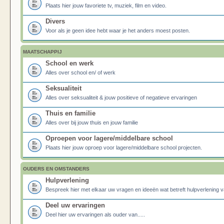
Plaats hier jouw favoriete tv, muziek, film en video.
Divers
Voor als je geen idee hebt waar je het anders moest posten.
MAATSCHAPPIJ
School en werk
Alles over school en/ of werk
Seksualiteit
Alles over seksualiteit & jouw positieve of negatieve ervaringen
Thuis en familie
Alles over bij jouw thuis en jouw familie
Oproepen voor lagere/middelbare school
Plaats hier jouw oproep voor lagere/middelbare school projecten.
OUDERS EN OMSTANDERS
Hulpverlening
Bespreek hier met elkaar uw vragen en ideeën wat betreft hulpverlening v
Deel uw ervaringen
Deel hier uw ervaringen als ouder van.....