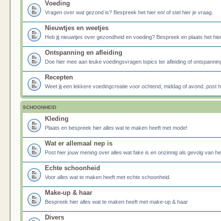
Voeding
Vragen over wat gezond is? Bespreek het hier en/ of stel hier je vraag.
Nieuwtjes en weetjes
Heb jij nieuwtjes over gezondheid en voeding? Bespreek en plaats het hier
Ontspanning en afleiding
Doe hier mee aan leuke voedingsvragen topics ter afleiding of ontspannin
Recepten
Weet jij een lekkere voedingcreatie voor ochtend, middag of avond..post he
SCHOONHEID
Kleding
Plaats en bespreek hier alles wat te maken heeft met mode!
Wat er allemaal nep is
Post hier jouw mening over alles wat fake is en onzinnig als gevolg van h
Echte schoonheid
Voor alles wat te maken heeft met echte schoonheid.
Make-up & haar
Bespreek hier alles wat te maken heeft met make-up & haar
Divers