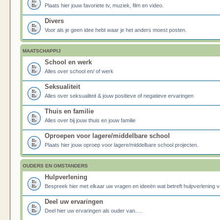
Plaats hier jouw favoriete tv, muziek, film en video.
Divers
Voor als je geen idee hebt waar je het anders moest posten.
MAATSCHAPPIJ
School en werk
Alles over school en/ of werk
Seksualiteit
Alles over seksualiteit & jouw positieve of negatieve ervaringen
Thuis en familie
Alles over bij jouw thuis en jouw familie
Oproepen voor lagere/middelbare school
Plaats hier jouw oproep voor lagere/middelbare school projecten.
OUDERS EN OMSTANDERS
Hulpverlening
Bespreek hier met elkaar uw vragen en ideeën wat betreft hulpverlening v
Deel uw ervaringen
Deel hier uw ervaringen als ouder van.....