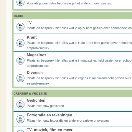
Voor als je geen idee hebt waar je het anders moest posten.
MEDIA
TV
Plaats en bespreek hier alles wat je op tv hebt gezien over schoonheid e
Krant
Plaats en bespreek hier alles wat je in de krant hebt gezien over schoonh
eetproblematiek
Magazines
Plaats en bespreek hier alles wat je in magazines hebt gezien over schoo
eetproblematiek
Diversen
Plaats en bespreek hier alles wat je ergens in medialand hebt gezien ove
eetproblematiek
CREATIEF & VRIJETIJD
Gedichten
Plaats hier jouw gedichten
Fotografie en tekeningen
Plaats hier jouw fotografie en andere creatieve ontwerpen.
TV, muziek, film en meer