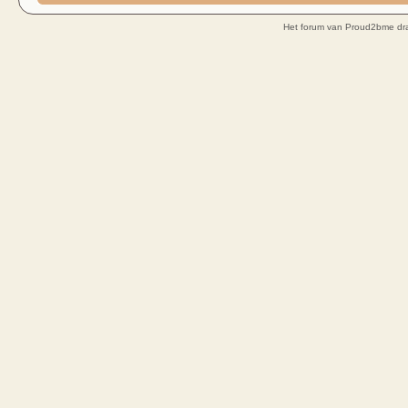
Het forum van Proud2bme dra