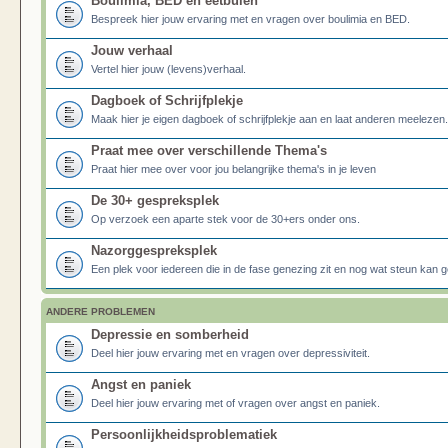
Boulimia, BED en eetbuien
Bespreek hier jouw ervaring met en vragen over boulimia en BED.
Jouw verhaal
Vertel hier jouw (levens)verhaal.
Dagboek of Schrijfplekje
Maak hier je eigen dagboek of schrijfplekje aan en laat anderen meelezen.
Praat mee over verschillende Thema's
Praat hier mee over voor jou belangrijke thema's in je leven
De 30+ gespreksplek
Op verzoek een aparte stek voor de 30+ers onder ons.
Nazorggespreksplek
Een plek voor iedereen die in de fase genezing zit en nog wat steun kan g
ANDERE PROBLEMEN
Depressie en somberheid
Deel hier jouw ervaring met en vragen over depressiviteit.
Angst en paniek
Deel hier jouw ervaring met of vragen over angst en paniek.
Persoonlijkheidsproblematiek