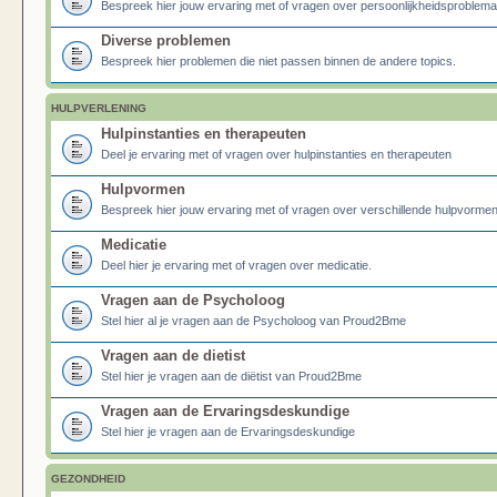
Bespreek hier jouw ervaring met of vragen over persoonlijkheidsproblema
Diverse problemen
Bespreek hier problemen die niet passen binnen de andere topics.
HULPVERLENING
Hulpinstanties en therapeuten
Deel je ervaring met of vragen over hulpinstanties en therapeuten
Hulpvormen
Bespreek hier jouw ervaring met of vragen over verschillende hulpvormen
Medicatie
Deel hier je ervaring met of vragen over medicatie.
Vragen aan de Psycholoog
Stel hier al je vragen aan de Psycholoog van Proud2Bme
Vragen aan de dietist
Stel hier je vragen aan de diëtist van Proud2Bme
Vragen aan de Ervaringsdeskundige
Stel hier je vragen aan de Ervaringsdeskundige
GEZONDHEID