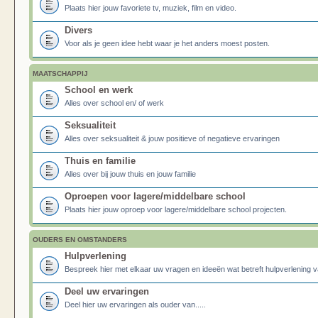
Plaats hier jouw favoriete tv, muziek, film en video.
Divers
Voor als je geen idee hebt waar je het anders moest posten.
MAATSCHAPPIJ
School en werk
Alles over school en/ of werk
Seksualiteit
Alles over seksualiteit & jouw positieve of negatieve ervaringen
Thuis en familie
Alles over bij jouw thuis en jouw familie
Oproepen voor lagere/middelbare school
Plaats hier jouw oproep voor lagere/middelbare school projecten.
OUDERS EN OMSTANDERS
Hulpverlening
Bespreek hier met elkaar uw vragen en ideeën wat betreft hulpverlening v
Deel uw ervaringen
Deel hier uw ervaringen als ouder van.....