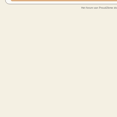
Het forum van Proud2bme dra