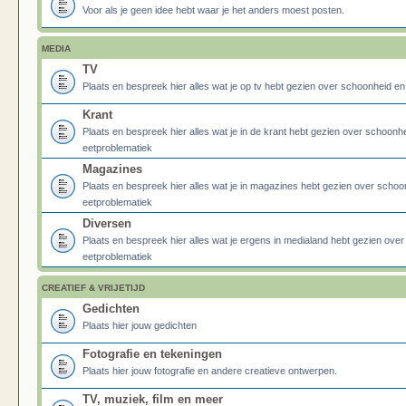
Voor als je geen idee hebt waar je het anders moest posten.
MEDIA
TV
Plaats en bespreek hier alles wat je op tv hebt gezien over schoonheid e
Krant
Plaats en bespreek hier alles wat je in de krant hebt gezien over schoonh
eetproblematiek
Magazines
Plaats en bespreek hier alles wat je in magazines hebt gezien over schoo
eetproblematiek
Diversen
Plaats en bespreek hier alles wat je ergens in medialand hebt gezien ove
eetproblematiek
CREATIEF & VRIJETIJD
Gedichten
Plaats hier jouw gedichten
Fotografie en tekeningen
Plaats hier jouw fotografie en andere creatieve ontwerpen.
TV, muziek, film en meer