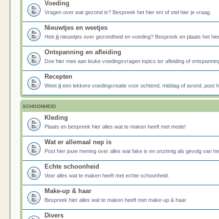
Voeding
Vragen over wat gezond is? Bespreek het hier en/ of stel hier je vraag.
Nieuwtjes en weetjes
Heb jij nieuwtjes over gezondheid en voeding? Bespreek en plaats het hier
Ontspanning en afleiding
Doe hier mee aan leuke voedingsvragen topics ter afleiding of ontspannin
Recepten
Weet jij een lekkere voedingcreatie voor ochtend, middag of avond..post he
SCHOONHEID
Kleding
Plaats en bespreek hier alles wat te maken heeft met mode!
Wat er allemaal nep is
Post hier jouw mening over alles wat fake is en onzinnig als gevolg van h
Echte schoonheid
Voor alles wat te maken heeft met echte schoonheid.
Make-up & haar
Bespreek hier alles wat te maken heeft met make-up & haar
Divers