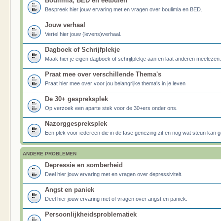
Boulimia, BED en eetbuien
Bespreek hier jouw ervaring met en vragen over boulimia en BED.
Jouw verhaal
Vertel hier jouw (levens)verhaal.
Dagboek of Schrijfplekje
Maak hier je eigen dagboek of schrijfplekje aan en laat anderen meelezen.
Praat mee over verschillende Thema's
Praat hier mee over voor jou belangrijke thema's in je leven
De 30+ gespreksplek
Op verzoek een aparte stek voor de 30+ers onder ons.
Nazorggespreksplek
Een plek voor iedereen die in de fase genezing zit en nog wat steun kan g
ANDERE PROBLEMEN
Depressie en somberheid
Deel hier jouw ervaring met en vragen over depressiviteit.
Angst en paniek
Deel hier jouw ervaring met of vragen over angst en paniek.
Persoonlijkheidsproblematiek