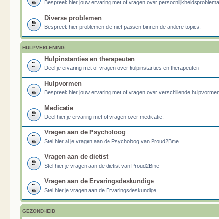
Bespreek hier jouw ervaring met of vragen over persoonlijkheidsproblema
Diverse problemen
Bespreek hier problemen die niet passen binnen de andere topics.
HULPVERLENING
Hulpinstanties en therapeuten
Deel je ervaring met of vragen over hulpinstanties en therapeuten
Hulpvormen
Bespreek hier jouw ervaring met of vragen over verschillende hulpvormen
Medicatie
Deel hier je ervaring met of vragen over medicatie.
Vragen aan de Psycholoog
Stel hier al je vragen aan de Psycholoog van Proud2Bme
Vragen aan de dietist
Stel hier je vragen aan de diëtist van Proud2Bme
Vragen aan de Ervaringsdeskundige
Stel hier je vragen aan de Ervaringsdeskundige
GEZONDHEID