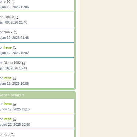
or
er90
 jan 19, 2026 15:06
or
Lieckie
 jan 09, 2026 21:40
or
Noa.x
 jan 19, 2026 21:48
or
Irene
 jan 12, 2026 10:02
or
Disser1982
 jan 16, 2026 15:41
or
Irene
 jan 12, 2026 10:06
ATSTE BERICHT
or
Irene
 nov 17, 2025 11:15
or
Irene
 dec 22, 2025 20:50
or
Kvb