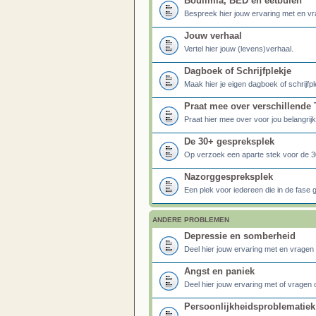
Boulimia, BED en eetbuien
Bespreek hier jouw ervaring met en vr
Jouw verhaal
Vertel hier jouw (levens)verhaal.
Dagboek of Schrijfplekje
Maak hier je eigen dagboek of schrijfp
Praat mee over verschillende
Praat hier mee over voor jou belangrijk
De 30+ gespreksplek
Op verzoek een aparte stek voor de 3
Nazorggespreksplek
Een plek voor iedereen die in de fase 
ANDERE PROBLEMEN
Depressie en somberheid
Deel hier jouw ervaring met en vragen 
Angst en paniek
Deel hier jouw ervaring met of vragen 
Persoonlijkheidsproblematiek