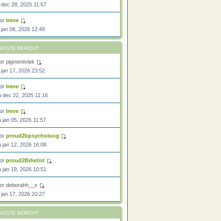
 dec 28, 2025 11:57
or
Irene
 jan 08, 2026 12:49
ATSTE BERICHT
or
pigmentvlek
 jan 17, 2026 23:52
or
Irene
 dec 22, 2025 11:16
or
Irene
 jan 05, 2026 11:57
or
proud2bpsycholoog
 jan 12, 2026 16:08
or
proud2Bdietist
 jan 19, 2026 10:51
or
deborahh__x
 jan 17, 2026 20:27
ATSTE BERICHT