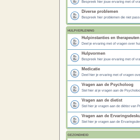
Bespreek hier jouw ervaring met of vr
Diverse problemen
Bespreek hier problemen die niet pass
HULPVERLENING
Hulpinstanties en therapeuten
Deel je ervaring met of vragen over hu
Hulpvormen
Bespreek hier jouw ervaring met of vr
Medicatie
Deel hier je ervaring met of vragen ove
Vragen aan de Psycholoog
Stel hier al je vragen aan de Psycho
Vragen aan de dietist
Stel hier je vragen aan de diëtist van
Vragen aan de Ervaringsdesk
Stel hier je vragen aan de Ervaringsd
GEZONDHEID