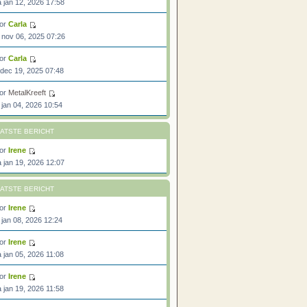
 jan 12, 2026 17:58
or
Carla
 nov 06, 2025 07:26
or
Carla
 dec 19, 2025 07:48
or
MetalKreeft
 jan 04, 2026 10:54
ATSTE BERICHT
or
Irene
 jan 19, 2026 12:07
ATSTE BERICHT
or
Irene
 jan 08, 2026 12:24
or
Irene
 jan 05, 2026 11:08
or
Irene
 jan 19, 2026 11:58