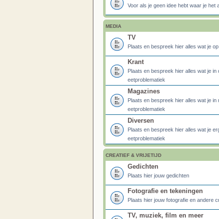
Voor als je geen idee hebt waar je het
MEDIA
TV
Plaats en bespreek hier alles wat je o
Krant
Plaats en bespreek hier alles wat je i
eetproblematiek
Magazines
Plaats en bespreek hier alles wat je 
eetproblematiek
Diversen
Plaats en bespreek hier alles wat je e
eetproblematiek
CREATIEF & VRIJETIJD
Gedichten
Plaats hier jouw gedichten
Fotografie en tekeningen
Plaats hier jouw fotografie en andere 
TV, muziek, film en meer