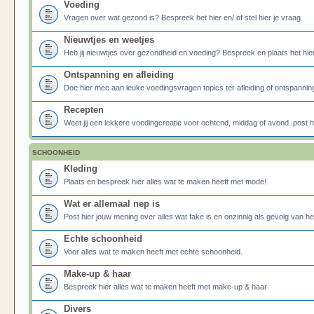
Voeding
Vragen over wat gezond is? Bespreek het hier en/ of stel hier je vraag.
Nieuwtjes en weetjes
Heb jij nieuwtjes over gezondheid en voeding? Bespreek en plaats het hier
Ontspanning en afleiding
Doe hier mee aan leuke voedingsvragen topics ter afleiding of ontspannin
Recepten
Weet jij een lekkere voedingcreatie voor ochtend, middag of avond..post he
SCHOONHEID
Kleding
Plaats en bespreek hier alles wat te maken heeft met mode!
Wat er allemaal nep is
Post hier jouw mening over alles wat fake is en onzinnig als gevolg van h
Echte schoonheid
Voor alles wat te maken heeft met echte schoonheid.
Make-up & haar
Bespreek hier alles wat te maken heeft met make-up & haar
Divers