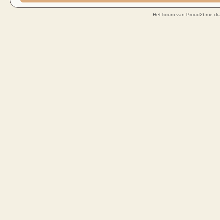
Het forum van Proud2bme dra