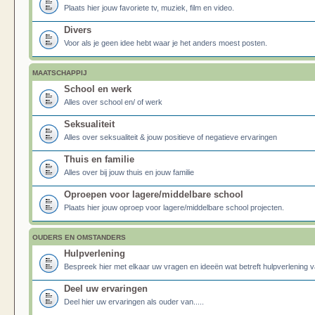
Plaats hier jouw favoriete tv, muziek, film en video.
Divers
Voor als je geen idee hebt waar je het anders moest posten.
MAATSCHAPPIJ
School en werk
Alles over school en/ of werk
Seksualiteit
Alles over seksualiteit & jouw positieve of negatieve ervaringen
Thuis en familie
Alles over bij jouw thuis en jouw familie
Oproepen voor lagere/middelbare school
Plaats hier jouw oproep voor lagere/middelbare school projecten.
OUDERS EN OMSTANDERS
Hulpverlening
Bespreek hier met elkaar uw vragen en ideeën wat betreft hulpverlening v
Deel uw ervaringen
Deel hier uw ervaringen als ouder van.....