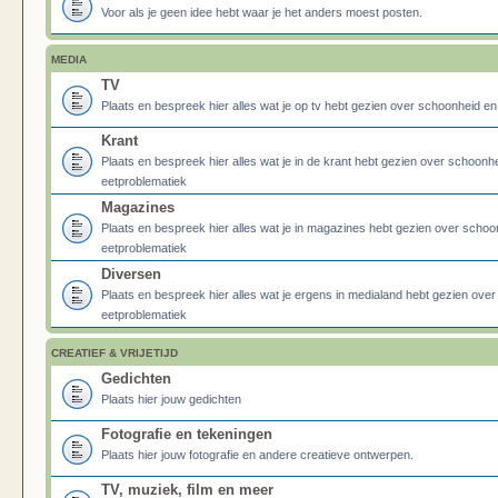
Voor als je geen idee hebt waar je het anders moest posten.
MEDIA
TV
Plaats en bespreek hier alles wat je op tv hebt gezien over schoonheid e
Krant
Plaats en bespreek hier alles wat je in de krant hebt gezien over schoonh
eetproblematiek
Magazines
Plaats en bespreek hier alles wat je in magazines hebt gezien over schoo
eetproblematiek
Diversen
Plaats en bespreek hier alles wat je ergens in medialand hebt gezien ove
eetproblematiek
CREATIEF & VRIJETIJD
Gedichten
Plaats hier jouw gedichten
Fotografie en tekeningen
Plaats hier jouw fotografie en andere creatieve ontwerpen.
TV, muziek, film en meer