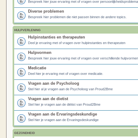
Bespreek hier jouw ervaring met of vragen over persoonlijkheidsproblema
Diverse problemen
Bespreek hier problemen die niet passen binnen de andere topics.
HULPVERLENING
Hulpinstanties en therapeuten
Deel je ervaring met of vragen over hulpinstanties en therapeuten
Hulpvormen
Bespreek hier jouw ervaring met of vragen over verschillende hulpvormen
Medicatie
Deel hier je ervaring met of vragen over medicatie.
Vragen aan de Psycholoog
Stel hier al je vragen aan de Psycholoog van Proud2Bme
Vragen aan de dietist
Stel hier je vragen aan de diëtist van Proud2Bme
Vragen aan de Ervaringsdeskundige
Stel hier je vragen aan de Ervaringsdeskundige
GEZONDHEID