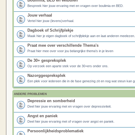
Boulimia, BED en eetbuien
Bespreek hier jouw ervaring met en vragen over boulimia en BED.
Jouw verhaal
Vertel hier jouw (levens)verhaal.
Dagboek of Schrijfplekje
Maak hier je eigen dagboek of schrijfplekje aan en laat anderen meelezen.
Praat mee over verschillende Thema's
Praat hier mee over voor jou belangrijke thema's in je leven
De 30+ gespreksplek
Op verzoek een aparte stek voor de 30+ers onder ons.
Nazorggespreksplek
Een plek voor iedereen die in de fase genezing zit en nog wat steun kan g
ANDERE PROBLEMEN
Depressie en somberheid
Deel hier jouw ervaring met en vragen over depressiviteit.
Angst en paniek
Deel hier jouw ervaring met of vragen over angst en paniek.
Persoonlijkheidsproblematiek