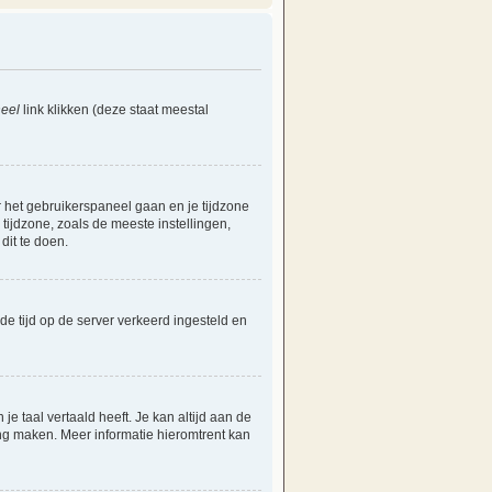
eel
link klikken (deze staat meestal
ar het gebruikerspaneel gaan en je tijdzone
ijdzone, zoals de meeste instellingen,
dit te doen.
 de tijd op de server verkeerd ingesteld en
e taal vertaald heeft. Je kan altijd aan de
aling maken. Meer informatie hieromtrent kan