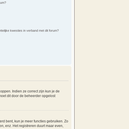
orum?
ttelijke kwesties in verband met dit forum?
ppen. Indien ze correct zijn kun je de
 moet dit door de beheerder opgelost
erd bent, kun je meer functies gebruiken. Zo
n, enz. Het registreren duurt maar even,