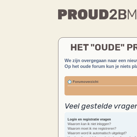
HET "OUDE" 
We zijn overgegaan naar een nieu
Op het oude forum kun je niets pla
Forumoverzicht
Veel gestelde vrage
Login en registratie vragen
Waarom kan ik niet inloggen?
Waarom moet ik me registreren?
Waarom word ik automatisch uitgelogd?